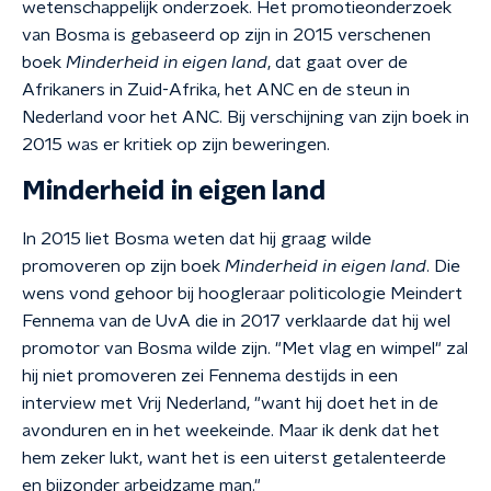
wetenschappelijk onderzoek. Het promotieonderzoek
van Bosma is gebaseerd op zijn in 2015 verschenen
boek
Minderheid in eigen land
, dat gaat over de
Afrikaners in Zuid-Afrika, het ANC en de steun in
Nederland voor het ANC. Bij verschijning van zijn boek in
2015 was er kritiek op zijn beweringen.
Minderheid in eigen land
In 2015 liet Bosma weten dat hij graag wilde
promoveren op zijn boek
Minderheid in eigen land
. Die
wens vond gehoor bij hoogleraar politicologie Meindert
Fennema van de UvA die in 2017 verklaarde dat hij wel
promotor van Bosma wilde zijn. "Met vlag en wimpel" zal
hij niet promoveren zei Fennema destijds in een
interview met Vrij Nederland, "want hij doet het in de
avonduren en in het weekeinde. Maar ik denk dat het
hem zeker lukt, want het is een uiterst getalenteerde
en bijzonder arbeidzame man."