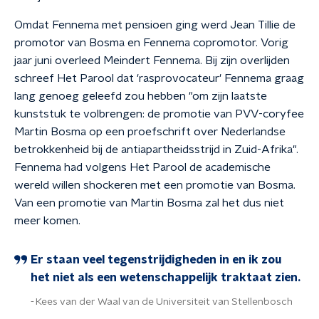
Omdat Fennema met pensioen ging werd Jean Tillie de
promotor van Bosma en Fennema copromotor. Vorig
jaar juni overleed Meindert Fennema. Bij zijn overlijden
schreef Het Parool dat 'rasprovocateur' Fennema graag
lang genoeg geleefd zou hebben "om zijn laatste
kunststuk te volbrengen: de promotie van PVV-coryfee
Martin Bosma op een proefschrift over Nederlandse
betrokkenheid bij de antiapartheidsstrijd in Zuid-Afrika".
Fennema had volgens Het Parool de academische
wereld willen shockeren met een promotie van Bosma.
Van een promotie van Martin Bosma zal het dus niet
meer komen.
Er staan veel tegenstrijdigheden in en ik zou
het niet als een wetenschappelijk traktaat zien.
Kees van der Waal van de Universiteit van Stellenbosch