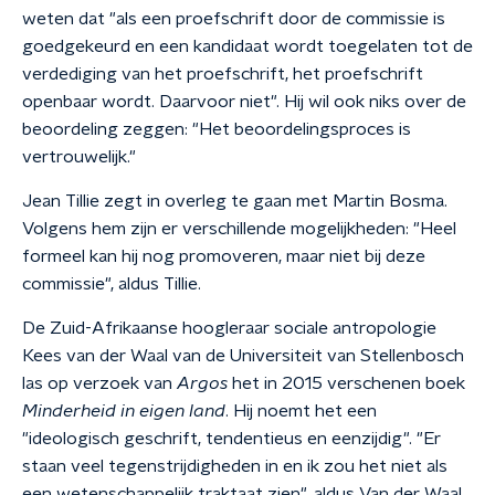
weten dat "als een proefschrift door de commissie is
goedgekeurd en een kandidaat wordt toegelaten tot de
verdediging van het proefschrift, het proefschrift
openbaar wordt. Daarvoor niet". Hij wil ook niks over de
beoordeling zeggen: "Het beoordelingsproces is
vertrouwelijk."
Jean Tillie zegt in overleg te gaan met Martin Bosma.
Volgens hem zijn er verschillende mogelijkheden: "Heel
formeel kan hij nog promoveren, maar niet bij deze
commissie", aldus Tillie.
De Zuid-Afrikaanse hoogleraar sociale antropologie
Kees van der Waal van de Universiteit van Stellenbosch
las op verzoek van
Argos
het in 2015 verschenen boek
Minderheid in eigen land
. Hij noemt het een
"ideologisch geschrift, tendentieus en eenzijdig". "Er
staan veel tegenstrijdigheden in en ik zou het niet als
een wetenschappelijk traktaat zien", aldus Van der Waal.