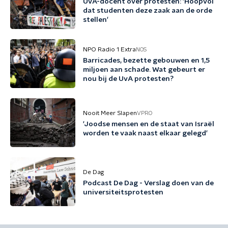
UvA-docent over protesten: 'Hoopvol
dat studenten deze zaak aan de orde
stellen'
NPO Radio 1 Extra
NOS
Barricades, bezette gebouwen en 1,5
miljoen aan schade. Wat gebeurt er
nou bij de UvA protesten?
Nooit Meer Slapen
VPRO
'Joodse mensen en de staat van Israël
worden te vaak naast elkaar gelegd'
De Dag
Podcast De Dag - Verslag doen van de
universiteitsprotesten