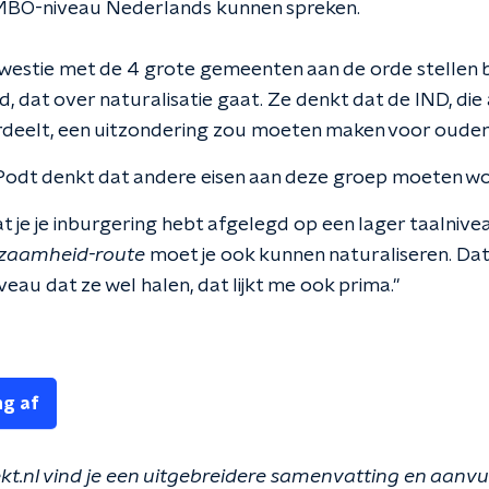
BO-niveau Nederlands kunnen spreken.
westie met de 4 grote gemeenten aan de orde stellen bi
eid, dat over naturalisatie gaat. Ze denkt dat de IND, d
rdeelt, een uitzondering zou moeten maken voor oude
Podt denkt dat andere eisen aan deze groep moeten wo
 je je inburgering hebt afgelegd op een lager taalnivea
dzaamheid-route
moet je ook kunnen naturaliseren. Da
iveau dat ze wel halen, dat lijkt me ook prima."
ng af
.nl vind je een uitgebreidere samenvatting en aanvul