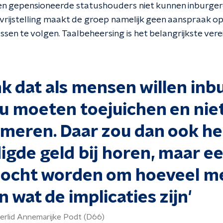
nen gepensioneerde statushouders niet kunnen inburger
e vrijstelling maakt de groep namelijk geen aanspraak 
ssen te volgen. Taalbeheersing is het belangrijkste vere
nk dat als mensen willen inb
u moeten toejuichen en nie
meren. Daar zou dan ook he
igde geld bij horen, maar e
zocht worden om hoeveel m
n wat de implicaties zijn'
rlid Annemarijke Podt (D66)