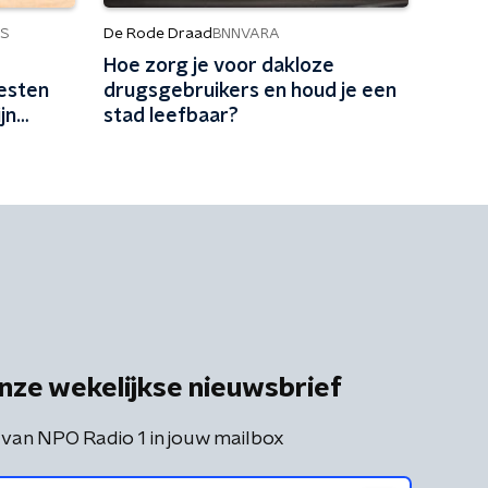
De Rode Draad
S
BNNVARA
Hoe zorg je voor dakloze
testen
drugsgebruikers en houd je een
jn
stad leefbaar?
nze wekelijkse nieuwsbrief
 van NPO Radio 1 in jouw mailbox