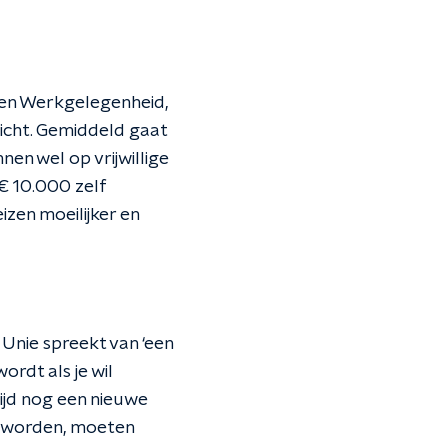
en en Werkgelegenheid,
plicht. Gemiddeld gaat
n wel op vrijwillige
€ 10.000 zelf
zen moeilijker en
Unie spreekt van ‘een
ordt als je wil
tijd nog een nieuwe
en worden, moeten