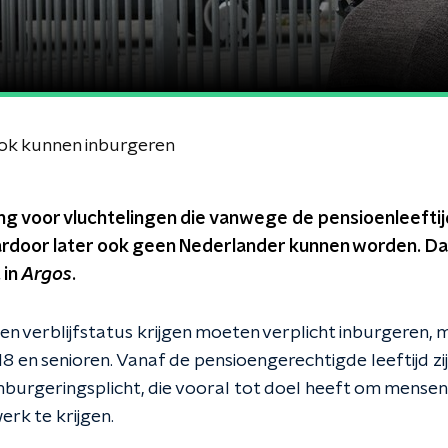
ok kunnen inburgeren
ng voor vluchtelingen die vanwege de pensioenleeftijd
ardoor later ook geen Nederlander kunnen worden. Da
 in
Argos
.
en verblijfstatus krijgen moeten verplicht inburgeren, 
18 en senioren. Vanaf de pensioengerechtigde leeftijd z
inburgeringsplicht, die vooral tot doel heeft om mensen 
rk te krijgen.