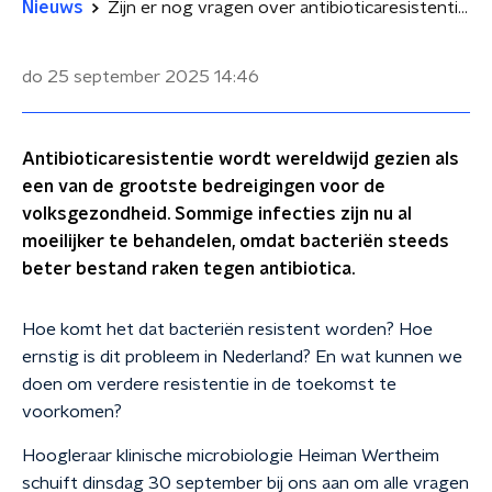
Nieuws
Zijn er nog vragen over antibioticaresistentie?
do 25 september 2025
14:46
Antibioticaresistentie wordt wereldwijd gezien als
een van de grootste bedreigingen voor de
volksgezondheid. Sommige infecties zijn nu al
moeilijker te behandelen, omdat bacteriën steeds
beter bestand raken tegen antibiotica.
Hoe komt het dat bacteriën resistent worden? Hoe
ernstig is dit probleem in Nederland? En wat kunnen we
doen om verdere resistentie in de toekomst te
voorkomen?
Hoogleraar klinische microbiologie Heiman Wertheim
schuift dinsdag 30 september bij ons aan om alle vragen