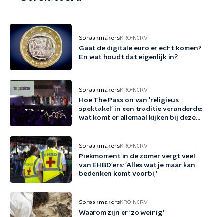
Spraakmakers
KRO-NCRV
Gaat de digitale euro er echt komen?
En wat houdt dat eigenlijk in?
Spraakmakers
KRO-NCRV
Hoe The Passion van 'religieus
spektakel' in een traditie veranderde:
wat komt er allemaal kijken bij deze
productie?
Spraakmakers
KRO-NCRV
Piekmoment in de zomer vergt veel
van EHBO'ers: 'Alles wat je maar kan
bedenken komt voorbij'
Spraakmakers
KRO-NCRV
Waarom zijn er 'zo weinig'