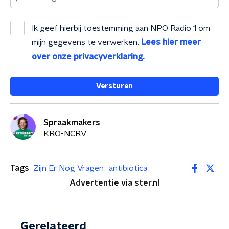
Ik geef hierbij toestemming aan
NPO Radio 1
om
mijn gegevens te verwerken.
Lees hier meer
over onze privacyverklaring.
Versturen
Spraakmakers
KRO-NCRV
Tags
Zijn Er Nog Vragen
antibiotica
Advertentie via ster.nl
Gerelateerd