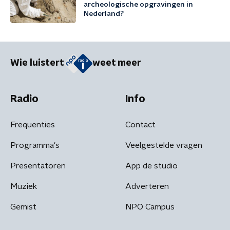
archeologische opgravingen in
Nederland?
Wie luistert
weet meer
Radio
Info
Frequenties
Contact
Programma's
Veelgestelde vragen
Presentatoren
App de studio
Muziek
Adverteren
Gemist
NPO Campus