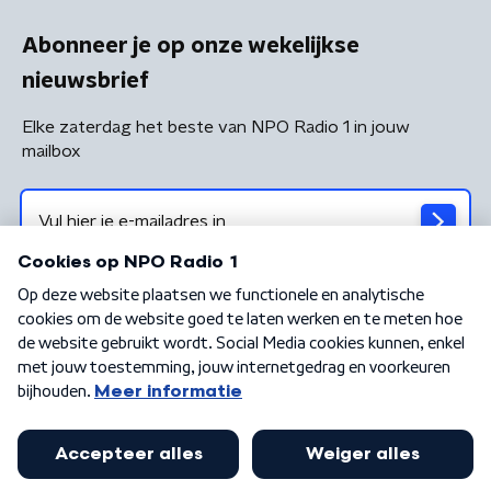
Abonneer je op onze wekelijkse
nieuwsbrief
Elke zaterdag het beste van NPO Radio 1 in jouw
mailbox
Algemene voorwaarden
Privacybeleid
Cookiebeleid