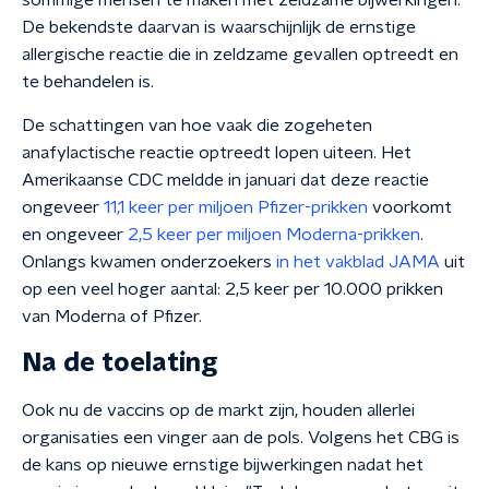
sommige mensen te maken met zeldzame bijwerkingen.
De bekendste daarvan is waarschijnlijk de ernstige
allergische reactie die in zeldzame gevallen optreedt en
te behandelen is.
De schattingen van hoe vaak die zogeheten
anafylactische reactie optreedt lopen uiteen. Het
Amerikaanse CDC meldde in januari dat deze reactie
ongeveer
11,1 keer per miljoen Pfizer-prikken
voorkomt
en ongeveer
2,5 keer per miljoen Moderna-prikken
.
Onlangs kwamen onderzoekers
in het vakblad JAMA
uit
op een veel hoger aantal: 2,5 keer per 10.000 prikken
van Moderna of Pfizer.
Na de toelating
Ook nu de vaccins op de markt zijn, houden allerlei
organisaties een vinger aan de pols. Volgens het CBG is
de kans op nieuwe ernstige bijwerkingen nadat het