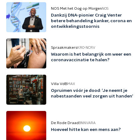
NOS Met het Oog op Morgen
NOS
Dankzij DNA-pionier Craig Venter
betere behandeling kanker, corona en
ontwikkelingsstoornis
Spraakmakers
KRO-NCRV
Waarom is het belangrijk om weer een
coronavaccinatie te halen?
Villa VdB
MAX
Opruimen vóór je dood: 'Je neemt je
nabestaanden veel zorgen uit handen'
De Rode Draad
BNNVARA
Hoeveel hitte kan een mens aan?