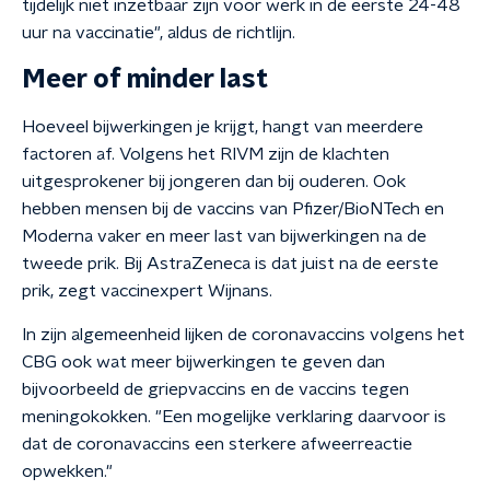
tijdelijk niet inzetbaar zijn voor werk in de eerste 24-48
uur na vaccinatie", aldus de richtlijn.
Meer of minder last
Hoeveel bijwerkingen je krijgt, hangt van meerdere
factoren af. Volgens het RIVM zijn de klachten
uitgesprokener bij jongeren dan bij ouderen. Ook
hebben mensen bij de vaccins van Pfizer/BioNTech en
Moderna vaker en meer last van bijwerkingen na de
tweede prik. Bij AstraZeneca is dat juist na de eerste
prik, zegt vaccinexpert Wijnans.
In zijn algemeenheid lijken de coronavaccins volgens het
CBG ook wat meer bijwerkingen te geven dan
bijvoorbeeld de griepvaccins en de vaccins tegen
meningokokken. "Een mogelijke verklaring daarvoor is
dat de coronavaccins een sterkere afweerreactie
opwekken."