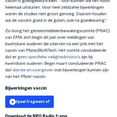
vaccin is goedgekeurd klein. "Toch kunnen we het nooit
helemaal uitsluiten. Voor heel zeldzame bijwerkingen
waren de studies niet groot genoeg. Daarom houden
we de vaccins goed in de gaten, ook na goedkeuring."
Zo boog het geneesmiddelenbewakingscomité (PRAC)
van EMA zich begin dit jaar over meldingen van
kwetsbare ouderen die stierven na een prik met het
vaccin van Pfizer/BioNTech. Het comité concludeerde
dat er
geen specifieke veiligheidsrisico's
zijn bij
kwetsbare ouderen. Begin maart concludeerde PRAC
dat
diarree en overgeven
ook bijwerkingen kunnen zijn
van het Pfizer-vaccin.
Bijwerkingen vaccin
Speel fragment af
Download de NPO Radio 1-app