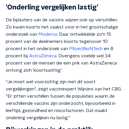
'Onderling vergelijken lastig'
De bijsluiters van de vaccins wijzen ook op verschillen.
Zo kwam koorts het vaakst voor in het grootschalige
onderzoek van
Moderna
. Daar ontwikkelde zo'n 15
procent van de deelnemers koorts tegenover 10
procent in het onderzoek van
Pfizer/BioNTech
en 8
procent bij
AstraZeneca
. Overigens voelde wel 34
procent van de mensen die een prik van AstraZeneca
ontving zich 'koortsachtig'.
"Je moet wel voorzichtig zijn met dit soort
vergelijkingen", zegt vaccinexpert Wijnans van het CBG.
"Er zitten verschillen tussen de populaties waarin de
verschillende vaccins zijn onderzocht, bijvoorbeeld in
leeftijd, gezondheid en risicofactoren. Dat maakt
onderling vergelijken nu lastig."