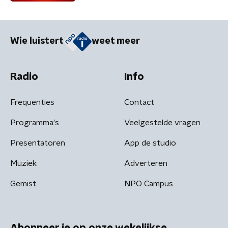
Wie luistert
weet meer
Radio
Info
Frequenties
Contact
Programma's
Veelgestelde vragen
Presentatoren
App de studio
Muziek
Adverteren
Gemist
NPO Campus
Abonneer je op onze wekelijkse