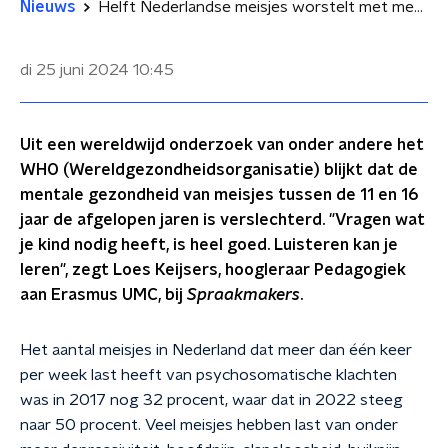
Nieuws
Helft Nederlandse meisjes worstelt met mentale gezondheid: 'Social media te eenzijdig aangegeven als oorzaak'
di 25 juni 2024
10:45
Uit een wereldwijd onderzoek van onder andere het
WHO (Wereldgezondheidsorganisatie) blijkt dat de
mentale gezondheid van meisjes tussen de 11 en 16
jaar de afgelopen jaren is verslechterd. "Vragen wat
je kind nodig heeft, is heel goed. Luisteren kan je
leren", zegt Loes Keijsers, hoogleraar Pedagogiek
aan Erasmus UMC, bij
Spraakmakers
.
Het aantal meisjes in Nederland dat meer dan één keer
per week last heeft van psychosomatische klachten
was in 2017 nog 32 procent, waar dat in 2022 steeg
naar 50 procent. Veel meisjes hebben last van onder