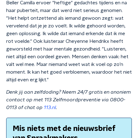
Beller Camilla ervoer "heftige" gedachtes tijdens en na
haar puberteit, maar dat werd niet serieus genomen.
"Het helpt ontzettend als iemand gewoon zegt: wat
vervelend dat je je zo voelt. Ik wilde gehoord worden,
geen oplossing. Ik wilde dat iemand erkende dat ik me
rot voelde." Ook luisteraar Cheyenne Hendrikx heeft
geworsteld met haar mentale gezondheid. "Luisteren,
niet altijd een oordeel geven. Mensen denken vaak: het
valt wel mee. Maar niemand weet wat ik voel op zo’n
moment. Ik kan het goed verbloemen, waardoor het niet
altijd even erg lijkt."
Denk jij aan zelfdoding? Neem 24/7 gratis en anoniem
contact op met 113 Zelfmoordpreventie via 0800-
0113 of chat op
113.nl
.
Mis niets met de nieuwsbrief