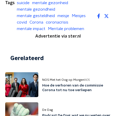
Tags
suicide
mentale gezonheid
mentale gezondheid
mentale gesteldheid
meisje
Meisjes
covid
Corona
coronacrisis
mentale impact
Mentale problemen
Advertentie via ster.nl
Gerelateerd
NOS Met het Oog op Morgen
NOS
Hoe de verhoren van de commissie
Corona tot nu toe verliepen
De Dag
Podcast De Dag: wat we nu weten over