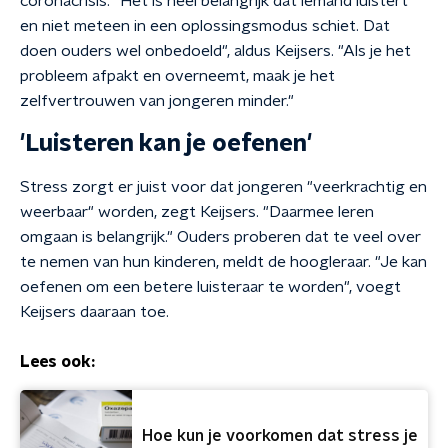
coronacrisis. "Het is heel belangrijk dat iemand luistert
en niet meteen in een oplossingsmodus schiet. Dat
doen ouders wel onbedoeld", aldus Keijsers. "Als je het
probleem afpakt en overneemt, maak je het
zelfvertrouwen van jongeren minder."
'Luisteren kan je oefenen'
Stress zorgt er juist voor dat jongeren "veerkrachtig en
weerbaar" worden, zegt Keijsers. "Daarmee leren
omgaan is belangrijk." Ouders proberen dat te veel over
te nemen van hun kinderen, meldt de hoogleraar. "Je kan
oefenen om een betere luisteraar te worden", voegt
Keijsers daaraan toe.
Lees ook:
Hoe kun je voorkomen dat stress je