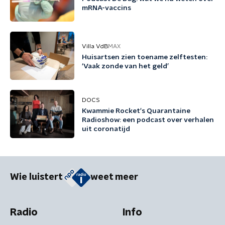
mRNA-vaccins
Villa VdB
MAX
Huisartsen zien toename zelftesten:
‘Vaak zonde van het geld’
DOCS
Kwammie Rocket's Quarantaine
Radioshow: een podcast over verhalen
uit coronatijd
Wie luistert
weet meer
Radio
Info