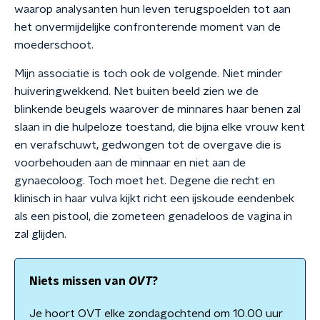
waarop analysanten hun leven terugspoelden tot aan
het onvermijdelijke confronterende moment van de
moederschoot.
Mijn associatie is toch ook de volgende. Niet minder
huiveringwekkend. Net buiten beeld zien we de
blinkende beugels waarover de minnares haar benen zal
slaan in die hulpeloze toestand, die bijna elke vrouw kent
en verafschuwt, gedwongen tot de overgave die is
voorbehouden aan de minnaar en niet aan de
gynaecoloog. Toch moet het. Degene die recht en
klinisch in haar vulva kijkt richt een ijskoude eendenbek
als een pistool, die zometeen genadeloos de vagina in
zal glijden.
Niets missen van
OVT
?
Je hoort OVT elke zondagochtend om 10.00 uur