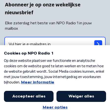
Abonneer je op onze wekelijkse
nieuwsbrief
Elke zaterdag het beste van NPO Radio 1 in jouw
mailbox
Algemene voorwaarden
Privacybeleid
Cookiebeleid