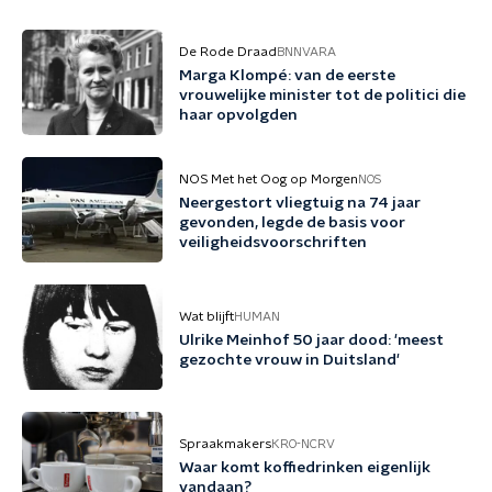
De Rode Draad
BNNVARA
Marga Klompé: van de eerste
vrouwelijke minister tot de politici die
haar opvolgden
NOS Met het Oog op Morgen
NOS
Neergestort vliegtuig na 74 jaar
gevonden, legde de basis voor
veiligheidsvoorschriften
Wat blijft
HUMAN
Ulrike Meinhof 50 jaar dood: 'meest
gezochte vrouw in Duitsland'
Spraakmakers
KRO-NCRV
Waar komt koffiedrinken eigenlijk
vandaan?