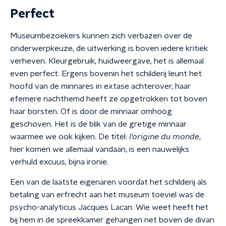
Perfect
Museumbezoekers kunnen zich verbazen over de
onderwerpkeuze, de uitwerking is boven iedere kritiek
verheven. Kleurgebruik, huidweergave, het is allemaal
even perfect. Ergens bovenin het schilderij leunt het
hoofd van de minnares in extase achterover, haar
efemere nachthemd heeft ze opgetrokken tot boven
haar borsten. Of is door de minnaar omhoog
geschoven. Het is de blik van de gretige minnaar
waarmee we ook kijken. De titel:
l'origine du monde
,
hier komen we allemaal vandaan, is een nauwelijks
verhuld excuus, bijna ironie.
Een van de laatste eigenaren voordat het schilderij als
betaling van erfrecht aan het museum toeviel was de
psycho-analyticus Jacques Lacan. Wie weet heeft het
bij hem in de spreekkamer gehangen net boven de divan