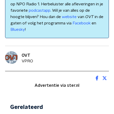
op NPO Radio 1. Herbeluister alle afleveringen in je
favoriete
podcastapp
. Wil je van alles op de
hoogte blijven? Hou dan de
website
van
OVT
in de
gaten of volg het programma via
Facebook
en
Bluesky
!
OVT
VPRO
Advertentie via ster.nl
Gerelateerd