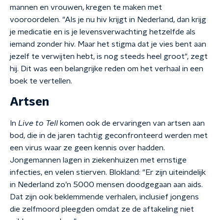
mannen en vrouwen, kregen te maken met
vooroordelen. "Als je nu hiv krijgt in Nederland, dan krijg
je medicatie en is je levensverwachting hetzelfde als
iemand zonder hiv. Maar het stigma dat je vies bent aan
jezelf te verwijten hebt, is nog steeds heel groot", zegt
hij. Dit was een belangrijke reden om het verhaal in een
boek te vertellen.
Artsen
In
Live to Tell
komen ook de ervaringen van artsen aan
bod, die in de jaren tachtig geconfronteerd werden met
een virus waar ze geen kennis over hadden.
Jongemannen lagen in ziekenhuizen met ernstige
infecties, en velen stierven. Blokland: "Er zijn uiteindelijk
in Nederland zo’n 5000 mensen doodgegaan aan aids.
Dat zijn ook beklemmende verhalen, inclusief jongens
die zelfmoord pleegden omdat ze de aftakeling niet