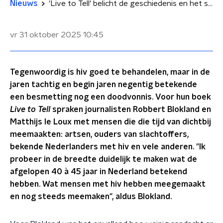
Nieuws
'Live to Tell' belicht de geschiedenis en het stigma van hiv in Nederland
vr 31 oktober 2025
10:45
Tegenwoordig is hiv goed te behandelen, maar in de
jaren tachtig en begin jaren negentig betekende
een besmetting nog een doodvonnis. Voor hun boek
Live to Tell
spraken journalisten Robbert Blokland en
Matthijs le Loux met mensen die die tijd van dichtbij
meemaakten: artsen, ouders van slachtoffers,
bekende Nederlanders met hiv en vele anderen. "Ik
probeer in de breedte duidelijk te maken wat de
afgelopen 40 à 45 jaar in Nederland betekend
hebben. Wat mensen met hiv hebben meegemaakt
en nog steeds meemaken", aldus Blokland.