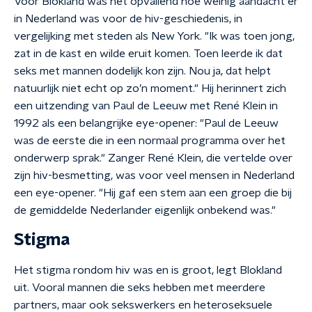
Voor Blokland was het opvallend hoe weinig aandacht er
in Nederland was voor de hiv-geschiedenis, in
vergelijking met steden als New York. "Ik was toen jong,
zat in de kast en wilde eruit komen. Toen leerde ik dat
seks met mannen dodelijk kon zijn. Nou ja, dat helpt
natuurlijk niet echt op zo’n moment." Hij herinnert zich
een uitzending van Paul de Leeuw met René Klein in
1992 als een belangrijke eye-opener: "Paul de Leeuw
was de eerste die in een normaal programma over het
onderwerp sprak." Zanger René Klein, die vertelde over
zijn hiv-besmetting, was voor veel mensen in Nederland
een eye-opener. "Hij gaf een stem aan een groep die bij
de gemiddelde Nederlander eigenlijk onbekend was."
Stigma
Het stigma rondom hiv was en is groot, legt Blokland
uit. Vooral mannen die seks hebben met meerdere
partners, maar ook sekswerkers en heteroseksuele