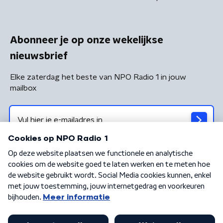
Abonneer je op onze wekelijkse
nieuwsbrief
Elke zaterdag het beste van NPO Radio 1 in jouw
mailbox
Algemene voorwaarden
Privacybeleid
Cookiebeleid