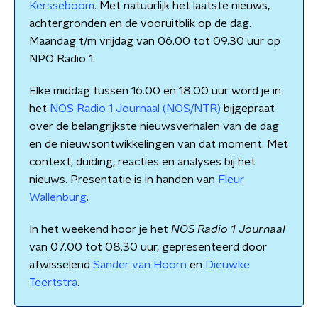
Kersseboom
. Met natuurlijk het laatste nieuws,
achtergronden en de vooruitblik op de dag.
Maandag t/m vrijdag van 06.00 tot 09.30 uur op
NPO Radio 1.
Elke middag tussen 16.00 en 18.00 uur word je in
het
NOS Radio 1 Journaal (NOS/NTR)
bijgepraat
over de belangrijkste nieuwsverhalen van de dag
en de nieuwsontwikkelingen van dat moment. Met
context, duiding, reacties en analyses bij het
nieuws. Presentatie is in handen van
Fleur
Wallenburg
.
In het weekend hoor je het
NOS Radio 1 Journaal
van 07.00 tot 08.30 uur, gepresenteerd door
afwisselend
Sander van Hoorn
en
Dieuwke
Teertstra
.