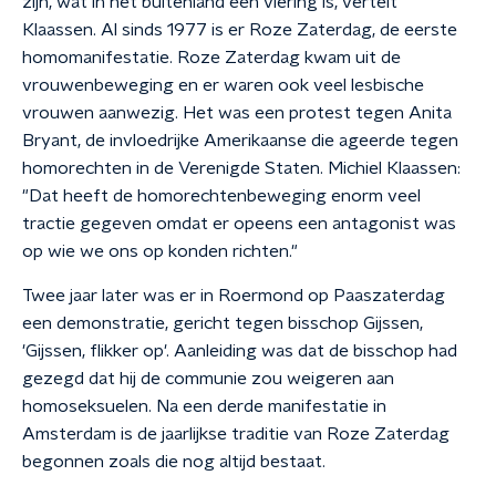
zijn, wat in het buitenland één viering is, vertelt
Klaassen. Al sinds 1977 is er Roze Zaterdag, de eerste
homomanifestatie. Roze Zaterdag kwam uit de
vrouwenbeweging en er waren ook veel lesbische
vrouwen aanwezig. Het was een protest tegen Anita
Bryant, de invloedrijke Amerikaanse die ageerde tegen
homorechten in de Verenigde Staten. Michiel Klaassen:
"Dat heeft de homorechtenbeweging enorm veel
tractie gegeven omdat er opeens een antagonist was
op wie we ons op konden richten."
Twee jaar later was er in Roermond op Paaszaterdag
een demonstratie, gericht tegen bisschop Gijssen,
'Gijssen, flikker op'. Aanleiding was dat de bisschop had
gezegd dat hij de communie zou weigeren aan
homoseksuelen. Na een derde manifestatie in
Amsterdam is de jaarlijkse traditie van Roze Zaterdag
begonnen zoals die nog altijd bestaat.