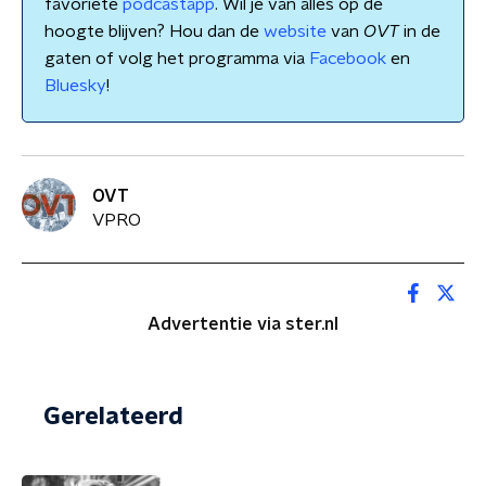
favoriete
podcastapp
. Wil je van alles op de
hoogte blijven? Hou dan de
website
van
OVT
in de
gaten of volg het programma via
Facebook
en
Bluesky
!
OVT
VPRO
Advertentie via ster.nl
Gerelateerd