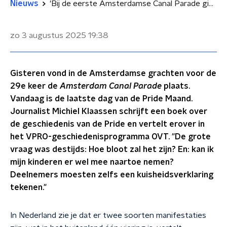
Nieuws
'Bij de eerste Amsterdamse Canal Parade ging het vooral over de vraag: hoe bloot zal het zijn?'
zo 3 augustus 2025
19:38
Gisteren vond in de Amsterdamse grachten voor de
29e keer de
Amsterdam Canal Parade
plaats.
Vandaag is de laatste dag van de Pride Maand.
Journalist Michiel Klaassen schrijft een boek over
de geschiedenis van de Pride en vertelt erover in
het VPRO-geschiedenisprogramma OVT. "De grote
vraag was destijds: Hoe bloot zal het zijn? En: kan ik
mijn kinderen er wel mee naartoe nemen?
Deelnemers moesten zelfs een kuisheidsverklaring
tekenen."
In Nederland zie je dat er twee soorten manifestaties