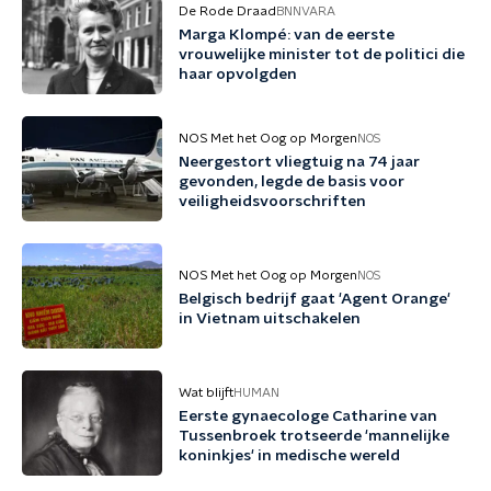
De Rode Draad
BNNVARA
Marga Klompé: van de eerste
vrouwelijke minister tot de politici die
haar opvolgden
NOS Met het Oog op Morgen
NOS
Neergestort vliegtuig na 74 jaar
gevonden, legde de basis voor
veiligheidsvoorschriften
NOS Met het Oog op Morgen
NOS
Belgisch bedrijf gaat 'Agent Orange'
in Vietnam uitschakelen
Wat blijft
HUMAN
Eerste gynaecologe Catharine van
Tussenbroek trotseerde 'mannelijke
koninkjes' in medische wereld