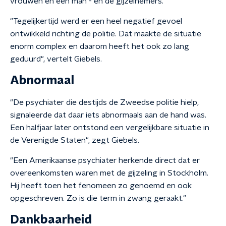
vrouwen en een man - en de gijzelnemers."
"Tegelijkertijd werd er een heel negatief gevoel
ontwikkeld richting de politie. Dat maakte de situatie
enorm complex en daarom heeft het ook zo lang
geduurd", vertelt Giebels.
Abnormaal
"De psychiater die destijds de Zweedse politie hielp,
signaleerde dat daar iets abnormaals aan de hand was.
Een halfjaar later ontstond een vergelijkbare situatie in
de Verenigde Staten", zegt Giebels.
"Een Amerikaanse psychiater herkende direct dat er
overeenkomsten waren met de gijzeling in Stockholm.
Hij heeft toen het fenomeen zo genoemd en ook
opgeschreven. Zo is die term in zwang geraakt."
Dankbaarheid