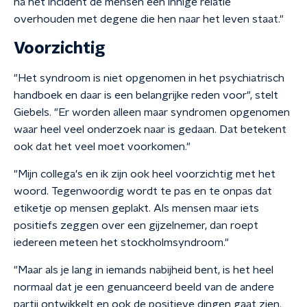
na het incident de mensen een innige relatie
overhouden met degene die hen naar het leven staat."
Voorzichtig
"Het syndroom is niet opgenomen in het psychiatrisch
handboek en daar is een belangrijke reden voor", stelt
Giebels. "Er worden alleen maar syndromen opgenomen
waar heel veel onderzoek naar is gedaan. Dat betekent
ook dat het veel moet voorkomen."
"Mijn collega's en ik zijn ook heel voorzichtig met het
woord. Tegenwoordig wordt te pas en te onpas dat
etiketje op mensen geplakt. Als mensen maar iets
positiefs zeggen over een gijzelnemer, dan roept
iedereen meteen het stockholmsyndroom."
"Maar als je lang in iemands nabijheid bent, is het heel
normaal dat je een genuanceerd beeld van de andere
partij ontwikkelt en ook de positieve dingen gaat zien.