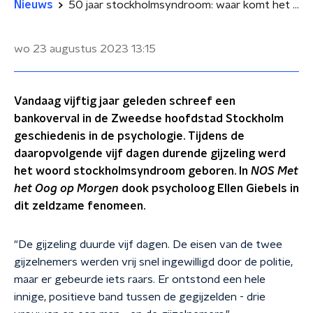
Nieuws
50 jaar stockholmsyndroom: waar komt het ook alweer vandaan?
wo 23 augustus 2023
13:15
Vandaag vijftig jaar geleden schreef een
bankoverval in de Zweedse hoofdstad Stockholm
geschiedenis in de psychologie. Tijdens de
daaropvolgende vijf dagen durende gijzeling werd
het woord stockholmsyndroom geboren. In
NOS Met
het Oog op Morgen
dook psycholoog Ellen Giebels in
dit zeldzame fenomeen.
"De gijzeling duurde vijf dagen. De eisen van de twee
gijzelnemers werden vrij snel ingewilligd door de politie,
maar er gebeurde iets raars. Er ontstond een hele
innige, positieve band tussen de gegijzelden - drie