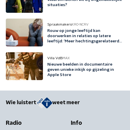
situaties?
Spraakmakers
KRO-NCRV
Rouw op jonge leeftijd kan
doorwerken in relaties op latere
leeftijd: 'Meer hechtingsgerelateerde
angst'
Villa VdB
MAX
Nieuwe beelden in documentaire
geven unieke inkijk op gijzeling in
Apple Store
Wie luistert
weet meer
Radio
Info