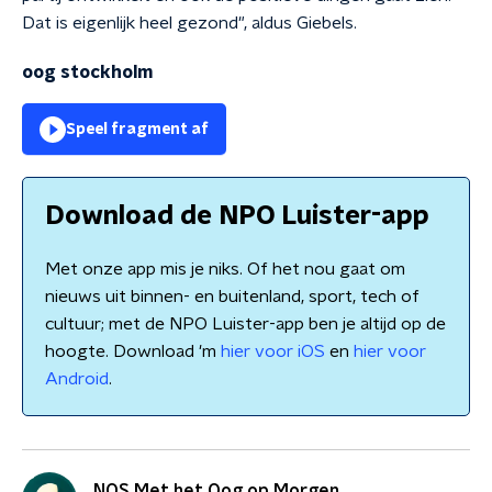
Dat is eigenlijk heel gezond", aldus Giebels.
oog stockholm
Speel fragment af
Download de NPO Luister-app
Met onze app mis je niks. Of het nou gaat om
nieuws uit binnen- en buitenland, sport, tech of
cultuur; met de NPO Luister-app ben je altijd op de
hoogte. Download 'm
hier voor iOS
en
hier voor
Android
.
NOS Met het Oog op Morgen