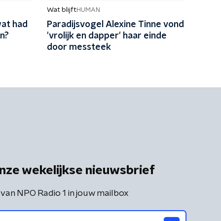
Wat blijft
HUMAN
wat had
Paradijsvogel Alexine Tinne vond
en?
'vrolijk en dapper' haar einde
door messteek
nze wekelijkse nieuwsbrief
 van NPO Radio 1 in jouw mailbox