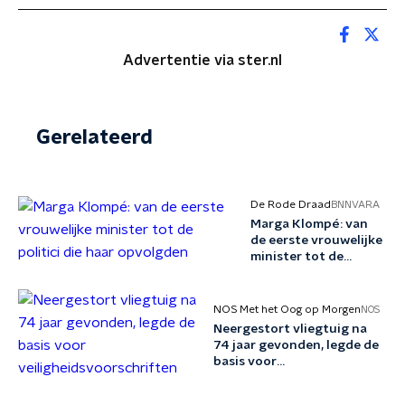
Advertentie via ster.nl
Gerelateerd
De Rode Draad
BNNVARA
Marga Klompé: van
de eerste vrouwelijke
minister tot de
politici die haar
opvolgden
NOS Met het Oog op Morgen
NOS
Neergestort vliegtuig na
74 jaar gevonden, legde de
basis voor
veiligheidsvoorschriften