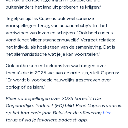
van ultrarechtse regeringen in Europa, die alle
buitenlanders het land uit proberen te krijgen."
Tegelijkertijd las Cuperus ook veel curieuze
voorspellingen terug, van aquariumbaby’s tot het
verdwijnen van lezen en schrijven. "Ook heel curieus
vond ik het 'alleenstaandenhuwelijk'. Vergeet relaties:
het individu als hoeksteen van de samenleving. Dat is
het allernarcistische wat je je kan voorstellen."
Ook ontbreken er toekomstverwachtingen over
thema’s die in 2025 wel aan de orde zijn, stelt Cuperus:
"Er wordt bijvoorbeeld nauwelijks geschreven over
oorlog of de islam."
Meer voorspellingen over 2025 horen? In De
Ongelooflijke Podcast (EO) blikt René Cuperus vooruit
op het komende jaar. Beluister de aflevering
hier
terug of via je favoriete podcast-app.