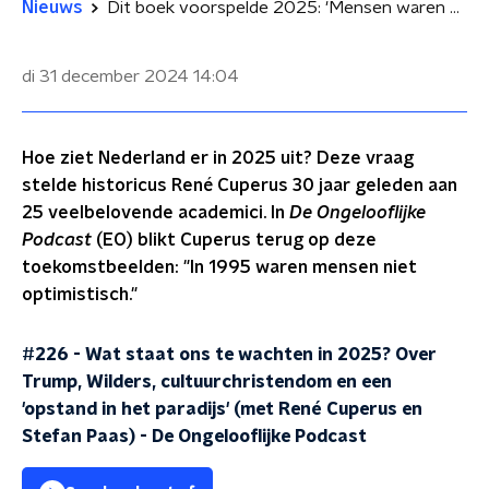
Nieuws
Dit boek voorspelde 2025: 'Mensen waren niet optimistisch'
di 31 december 2024
14:04
Hoe ziet Nederland er in 2025 uit? Deze vraag
stelde historicus René Cuperus 30 jaar geleden aan
25 veelbelovende academici. In
De Ongelooflijke
Podcast
(EO) blikt Cuperus terug op deze
toekomstbeelden: "In 1995 waren mensen niet
optimistisch."
#226 - Wat staat ons te wachten in 2025? Over
Trump, Wilders, cultuurchristendom en een
'opstand in het paradijs' (met René Cuperus en
Stefan Paas)
-
De Ongelooflijke Podcast