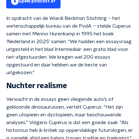
Speel podcast af
In opdracht van de Wiardi Beckman Stichting – het
wetenschappelijk bureau van de PvdA – stelde Cuperus
samen met Menno Hurenkamp in 1995 het boek
'Nederland in 2025' samen: "We hadden een essayvraag
uitgesteld in het blad Intermediair: een gratis blad voor
net-afgestuurden. We kregen wel 200 essays
opgestuurd en daar hebben we de beste van
uitgekozen."
Nuchter realisme
Verwacht in de essays geen vliegende auto’s of
gekloonde dinosaurussen, vertelt Cuperus: "Het zijn
geen utopieën en dystopieën, maar beschouwende
analyses." Volgens Cuperus is dat een goede zaak: "Als
historicus heb ik kritiek op oppervlakkige futurologen, er
is namelijk altijd een balans tussen traditie en toekomst."