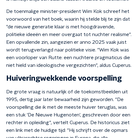
De toenmalige minister-president Wim Kok schreef het
voorwoord van het boek, waarin hij stelde blij te zijn dat
"de nieuwe generatie klaar is met hoogdravende,
politieke ideeën en meer overgaat tot nuchter realisme".
Een opvallende zin, aangezien er anno 2025 vaak juist
wordt terugverlangd naar politieke visie. "Wim Kok was
een voorloper van Rutte: een nuchtere pragmaticus die
niet hield van ideologische vergezichten", aldus Cuperus.
Huiveringwekkende voorspelling
De grote vraag is natuurlijk of de toekomstbeelden uit
1995, dertig jaar later bewaarheid zijn geworden. "De
voorspelling die ik met de meeste huiver teruglas, was
een stuk 'De Nieuwe Hugenoten', geschreven door een
rechter in opleiding", vertelt Cuperus. De historicus ziet
een link met de huidige tijd: "Hij schrijft over de opmars