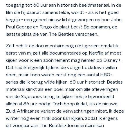
toegang tot 60 uur aan historisch beeldmateriaal. In de
film die hij daaruit samenstelde, wordt - als ik het goed
begrijp - een geheel nieuw licht geworpen op hoe John
Paul George en Ringo de plaat
Let It Be
opnamen, de
laatste plaat die van The Beatles verscheen.
Zelf heb ik de documentaire nog niet gezien, omdat ik
eerst van mijzelf alle documentaires op Netflix af moet
kijken voor ik een abonnement mag nemen op Disney+.
Dat had ik eigenlijk tijdens de vorige Lockdown willen
doen, maar toen waren eerst nog een aantal HBO-
series die ik terug wilde kijken. 60 uur historisch Beatles
materiaal klinkt als een boel, maar om alle afleveringen
van de
Sopranos
terug te kijken heb je bijvoorbeeld
alleen al 86 uur nodig. Toch hoop ik dat, als de nieuwe
Zuid-Afrikaanse variant de verwachtingen inlost, ik deze
winter nog even flink door kan kijken, zodat ik ergens
dit voorjaar aan The Beatles-documentaire kan