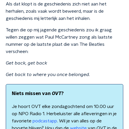
Als dat klopt is de geschiedenis zich niet aan het
herhalen, zoals vaak wordt beweerd, maar is de
geschiedenis mij letterlijk aan het inhalen.
Tegen die op mij jagende geschiedenis zou ik graag
willen zeggen wat Paul McCartney zong als laatste
nummer op de laatste plaat die van The Beatles
verscheen:
Get back, get back
Get back to where you once belonged.
Niets missen van
OVT
?
Je hoort OVT elke zondagochtend om 10.00 uur
op NPO Radio 1. Herbeluister alle afleveringen in je
favoriete
podcastapp
. Wil je van alles op de
hoogte blijven? Hou dan de
website
van
OVT
in de