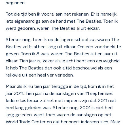
beginnen.
Tot die tijd ben ik vooral aan het rekenen. Er is namelijk
iets eigenaardigs aan de hand met The Beatles. Toen ik
werd geboren, waren The Beatles al uit elkaar.
Sterker nog, toen ik op de lagere school zat waren The
Beatles zelfs al heel lang uit elkaar. Om een voorbeeld te
geven. Toen ik 8 was, waren The Beatles al tien jaar uit
elkaar. Tien jaar is, zeker als je acht bent een eeuwigheid.
Ik heb The Beatles dan ook altijd beschouwd als een
relikwie uit een heel ver verleden.
Maar als ik nú tien jaar terugga in de tijd, kom ik in het
jaar 2011. Tien jaar na de aanslagen van 11 september.
Iedere luisteraar zal het met mij eens zijn dat 2011 niet
heel lang geleden was. Sterker nog, 2001 is niet heel
lang geleden, want toen waren de aanslagen op het
World Trade Center en dat herinnert iedereen zich. Maar