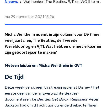
Nieuws
Wat hebben The Beatles, 9/11 en WO II te maken met het geboortejaar van Micha Wertheim?
ma 29 november 2021
15:26
Micha Wertheim noemt in zijn column voor
OVT
heel
veel jaartallen, The Beatles, de Tweede
Wereldoorlog en 9/11. Wat hebben die met elkaar én
zijn geboortejaar te maken?
Meteen luisteren: Micha Wertheim in OVT
De Tijd
Deze week verscheen bij streamingdienst Disney+ het
eerste deel van de langverwachte Beatles-
documentaire
The Beatles Get Back
. Regisseur Peter
Jackson had om dit acht uur durende drieluik te filmen