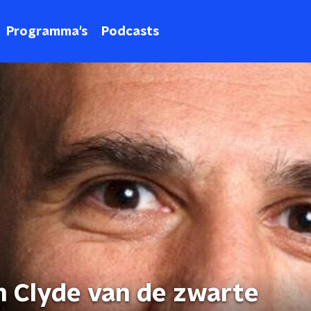
Programma's
Podcasts
en Clyde van de zwarte