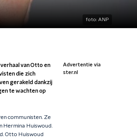
foto:
ANP
Advertentie via
 verhaal van Otto en
ster.nl
isten die zich
oven gerakeld dankzij
ggen te wachten op
waren communisten. Ze
 en Hermina Huiswoud.
id. Otto Huiswoud