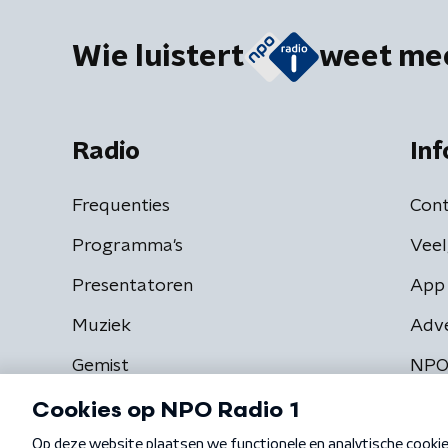
Wie luistert
weet me
Radio
Inf
Frequenties
Cont
Programma's
Veel
Presentatoren
App 
Muziek
Adv
Gemist
NPO