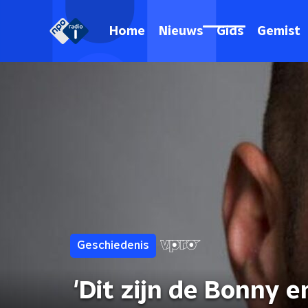
Home
Nieuws
Gids
Gemist
Geschiedenis
'Dit zijn de Bonny 