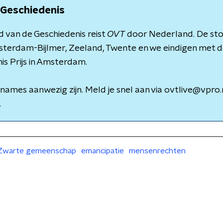
 Geschiedenis
 van de Geschiedenis reist
OVT
door Nederland. De sto
sterdam-Bijlmer, Zeeland, Twente en we eindigen met de
nis Prijs in Amsterdam.
pnames aanwezig zijn. Meld je snel aan via ovtlive@vpro.
.
Zwarte gemeenschap
emancipatie
mensenrechten