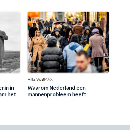
Villa VdB
MAX
nin in
Waarom Nederland een
am het
mannenprobleem heeft