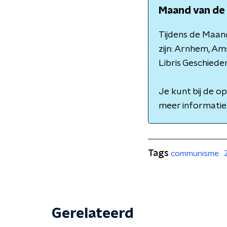
Maand van de
Tijdens de Maand
zijn: Arnhem, Am
Libris Geschiede
Je kunt bij de o
meer informatie
Tags
communisme
Gerelateerd