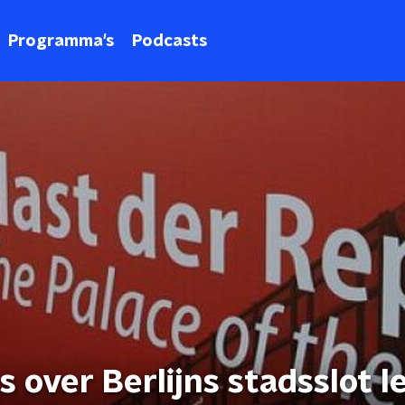
Programma's
Podcasts
s over Berlijns stadsslot 