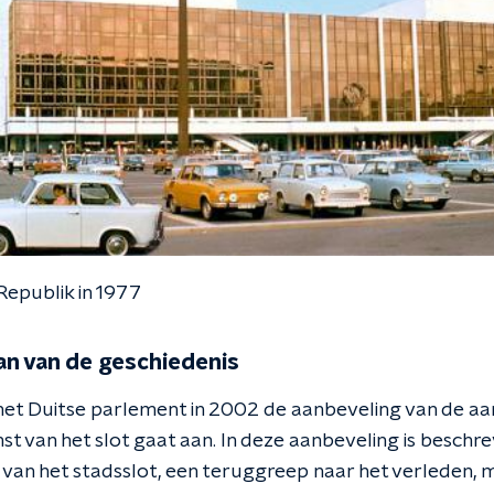
Republik in 1977
n van de geschiedenis
 het Duitse parlement in 2002 de aanbeveling van de a
t van het slot gaat aan. In deze aanbeveling is beschre
van het stadsslot, een teruggreep naar het verleden, 