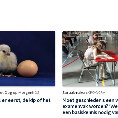
et Oog op Morgen
Spraakmakers
NOS
KRO-NCRV
er eerst, de kip of het
Moet geschiedenis een v
examenvak worden? 'We
een basiskennis nodig va