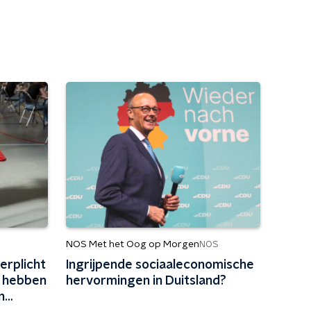
NOS Met het Oog op Morgen
NOS
erplicht
Ingrijpende sociaaleconomische
 hebben
hervormingen in Duitsland?
n