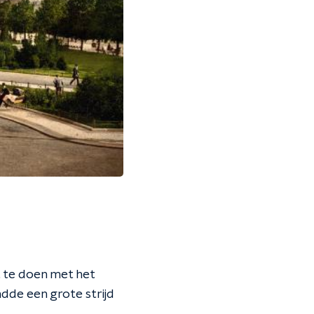
t te doen met het
ndde een grote strijd