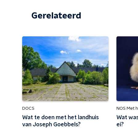
Gerelateerd
DOCS
NOS Met h
Wat te doen met het landhuis
Wat was 
van Joseph Goebbels?
ei?