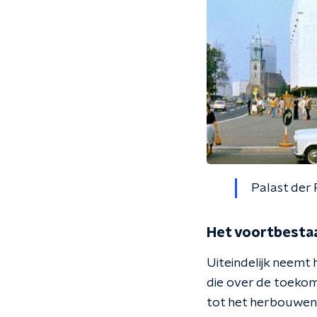
Palast der 
Het voortbestaa
Uiteindelijk neemt
die over de toekoms
tot het herbouwen 