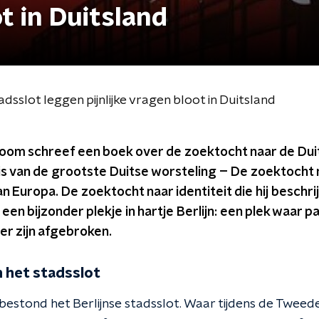
ot in Duitsland
tadsslot leggen pijnlijke vragen bloot in Duitsland
oom schreef een boek over de zoektocht naar de Duits
s van de grootste Duitse worsteling – De zoektocht na
n Europa. De zoektocht naar identiteit die hij beschri
een bijzonder plekje in hartje Berlijn: een plek waar pa
r zijn afgebroken.
n het stadsslot
bestond het Berlijnse stadsslot. Waar tijdens de Twee