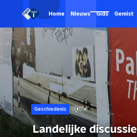
Home
Nieuws
Gids
Gemist
Geschiedenis
Landelijke discussie