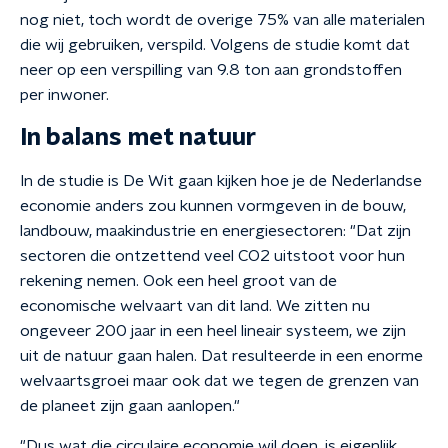
nog niet, toch wordt de overige 75% van alle materialen
die wij gebruiken, verspild. Volgens de studie komt dat
neer op een verspilling van 9.8 ton aan grondstoffen
per inwoner.
In balans met natuur
In de studie is De Wit gaan kijken hoe je de Nederlandse
economie anders zou kunnen vormgeven in de bouw,
landbouw, maakindustrie en energiesectoren: "Dat zijn
sectoren die ontzettend veel CO2 uitstoot voor hun
rekening nemen. Ook een heel groot van de
economische welvaart van dit land. We zitten nu
ongeveer 200 jaar in een heel lineair systeem, we zijn
uit de natuur gaan halen. Dat resulteerde in een enorme
welvaartsgroei maar ook dat we tegen de grenzen van
de planeet zijn gaan aanlopen."
"Dus wat die circulaire economie wil doen, is eigenlijk