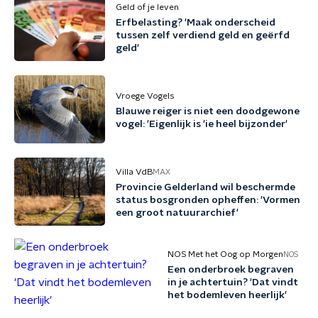
Geld of je leven
Erfbelasting? 'Maak onderscheid
tussen zelf verdiend geld en geërfd
geld'
Vroege Vogels
Blauwe reiger is niet een doodgewone
vogel: 'Eigenlijk is 'ie heel bijzonder'
Villa VdB
MAX
Provincie Gelderland wil beschermde
status bosgronden opheffen: 'Vormen
een groot natuurarchief'
NOS Met het Oog op Morgen
NOS
Een onderbroek begraven
in je achtertuin? 'Dat vindt
het bodemleven heerlijk'