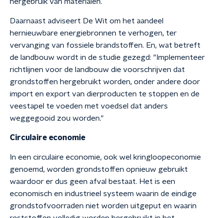
hergebruik van materialen.
Daarnaast adviseert De Wit om het aandeel
hernieuwbare energiebronnen te verhogen, ter
vervanging van fossiele brandstoffen. En, wat betreft
de landbouw wordt in de studie gezegd: "Implementeer
richtlijnen voor de landbouw die voorschrijven dat
grondstoffen hergebruikt worden, onder andere door
import en export van dierproducten te stoppen en de
veestapel te voeden met voedsel dat anders
weggegooid zou worden."
Circulaire economie
In een circulaire economie, ook wel kringloopeconomie
genoemd, worden grondstoffen opnieuw gebruikt
waardoor er dus geen afval bestaat. Het is een
economisch en industrieel systeem waarin de eindige
grondstofvoorraden niet worden uitgeput en waarin