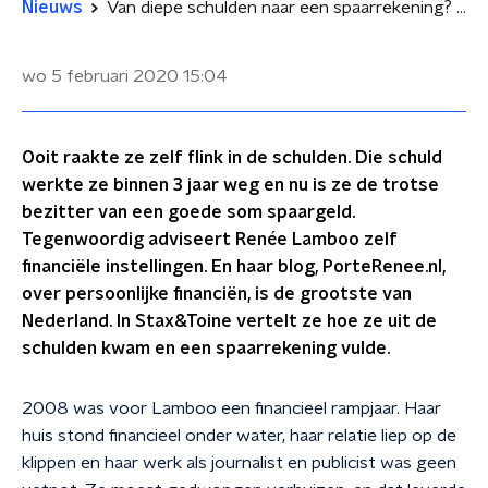
Nieuws
Van diepe schulden naar een spaarrekening? Zo kan het
wo 5 februari 2020
15:04
Ooit raakte ze zelf flink in de schulden. Die schuld
werkte ze binnen 3 jaar weg en nu is ze de trotse
bezitter van een goede som spaargeld.
Tegenwoordig adviseert Renée Lamboo zelf
financiële instellingen. En haar blog, PorteRenee.nl,
over persoonlijke financiën, is de grootste van
Nederland. In Stax&Toine vertelt ze hoe ze uit de
schulden kwam en een spaarrekening vulde.
2008 was voor Lamboo een financieel rampjaar. Haar
huis stond financieel onder water, haar relatie liep op de
klippen en haar werk als journalist en publicist was geen