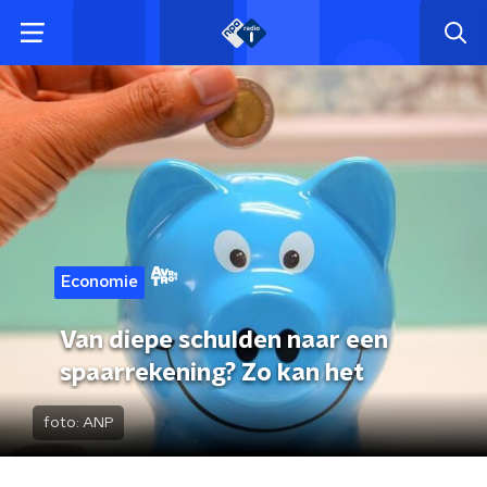
Economie
Van diepe schulden naar een
spaarrekening? Zo kan het
foto:
ANP