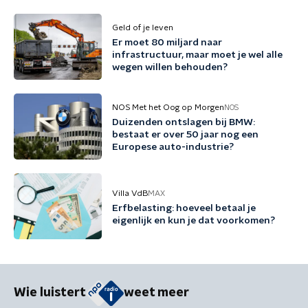
zeker richting beleggers'
Geld of je leven
Er moet 80 miljard naar
infrastructuur, maar moet je wel alle
wegen willen behouden?
NOS Met het Oog op Morgen
NOS
Duizenden ontslagen bij BMW:
bestaat er over 50 jaar nog een
Europese auto-industrie?
Villa VdB
MAX
Erfbelasting: hoeveel betaal je
eigenlijk en kun je dat voorkomen?
Wie luistert
weet meer