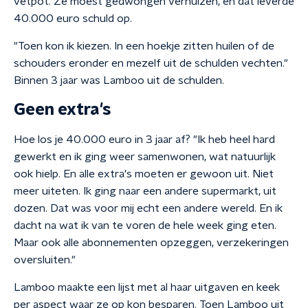
vetpot. Ze moest gedwongen verhuizen, en dat leverde
40.000 euro schuld op.
"Toen kon ik kiezen. In een hoekje zitten huilen of de
schouders eronder en mezelf uit de schulden vechten."
Binnen 3 jaar was Lamboo uit de schulden.
Geen extra's
Hoe los je 40.000 euro in 3 jaar af? "Ik heb heel hard
gewerkt en ik ging weer samenwonen, wat natuurlijk
ook hielp. En alle extra's moeten er gewoon uit. Niet
meer uiteten. Ik ging naar een andere supermarkt, uit
dozen. Dat was voor mij echt een andere wereld. En ik
dacht na wat ik van te voren de hele week ging eten.
Maar ook alle abonnementen opzeggen, verzekeringen
oversluiten."
Lamboo maakte een lijst met al haar uitgaven en keek
per aspect waar ze op kon besparen. Toen Lamboo uit