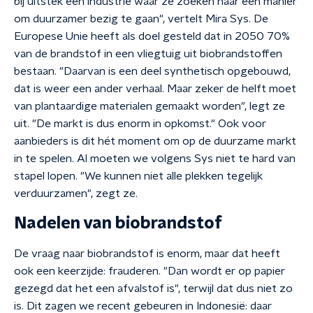
bij uitstek een industrie waar ze zoeken naar een manier
om duurzamer bezig te gaan", vertelt Mira Sys. De
Europese Unie heeft als doel gesteld dat in 2050 70%
van de brandstof in een vliegtuig uit biobrandstoffen
bestaan. "Daarvan is een deel synthetisch opgebouwd,
dat is weer een ander verhaal. Maar zeker de helft moet
van plantaardige materialen gemaakt worden", legt ze
uit. "De markt is dus enorm in opkomst." Ook voor
aanbieders is dit hét moment om op de duurzame markt
in te spelen. Al moeten we volgens Sys niet te hard van
stapel lopen. "We kunnen niet alle plekken tegelijk
verduurzamen", zegt ze.
Nadelen van biobrandstof
De vraag naar biobrandstof is enorm, maar dat heeft
ook een keerzijde: frauderen. "Dan wordt er op papier
gezegd dat het een afvalstof is", terwijl dat dus niet zo
is. Dit zagen we recent gebeuren in Indonesië: daar