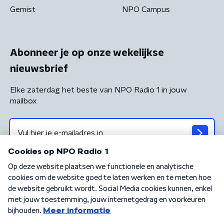
Gemist
NPO Campus
Abonneer je op onze wekelijkse
nieuwsbrief
Elke zaterdag het beste van NPO Radio 1 in jouw
mailbox
Algemene voorwaarden
Privacybeleid
Cookiebeleid