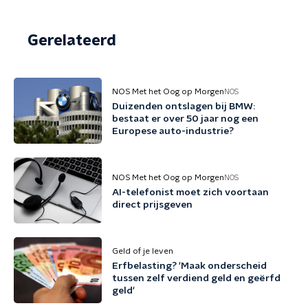
Gerelateerd
NOS Met het Oog op Morgen
NOS
Duizenden ontslagen bij BMW:
bestaat er over 50 jaar nog een
Europese auto-industrie?
NOS Met het Oog op Morgen
NOS
AI-telefonist moet zich voortaan
direct prijsgeven
Geld of je leven
Erfbelasting? 'Maak onderscheid
tussen zelf verdiend geld en geërfd
geld'