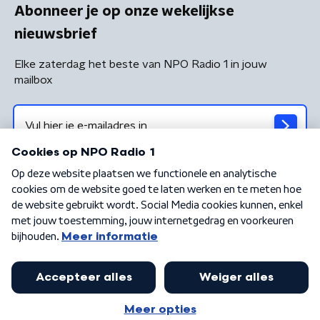
Abonneer je op onze wekelijkse
nieuwsbrief
Elke zaterdag het beste van NPO Radio 1 in jouw
mailbox
Algemene voorwaarden
Privacybeleid
Cookiebeleid