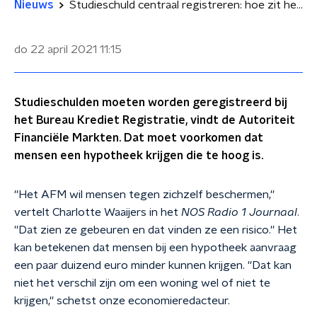
Nieuws
Studieschuld centraal registreren: hoe zit het precies?
do 22 april 2021
11:15
Studieschulden moeten worden geregistreerd bij
het Bureau Krediet Registratie, vindt de Autoriteit
Financiële Markten. Dat moet voorkomen dat
mensen een hypotheek krijgen die te hoog is.
''Het AFM wil mensen tegen zichzelf beschermen,''
vertelt Charlotte Waaijers in het
NOS Radio 1 Journaal
.
''Dat zien ze gebeuren en dat vinden ze een risico.'' Het
kan betekenen dat mensen bij een hypotheek aanvraag
een paar duizend euro minder kunnen krijgen. ''Dat kan
niet het verschil zijn om een woning wel of niet te
krijgen,'' schetst onze economieredacteur.