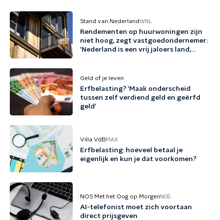
Stand van Nederland
WNL
Rendementen op huurwoningen zijn
niet hoog, zegt vastgoedondernemer:
'Nederland is een vrij jaloers land,
zeker richting beleggers'
Geld of je leven
Erfbelasting? 'Maak onderscheid
tussen zelf verdiend geld en geërfd
geld'
Villa VdB
MAX
Erfbelasting: hoeveel betaal je
eigenlijk en kun je dat voorkomen?
NOS Met het Oog op Morgen
NOS
AI-telefonist moet zich voortaan
direct prijsgeven