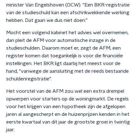
minister Van Engelshoven (OCW). "Een BKR-registratie
van de studieschuld kan een afschrikwekkende werking
hebben. Dat gaan we dus niet doen."
Mocht een volgend kabinet het advies wel overnemen,
dan pleit de AFM voor automatische inzage in de
studieschulden. Daarom moet er, zegt de AFM, een
register komen dat toegankelijk is voor die financiële
instellingen. Het BKR ligt daarbij het meest voor de
hand, "vanwege de aansluiting met de reeds bestaande
schuldenregistratie".
Het voorstel van de AFM zou wel een extra drempel
opwerpen voor starters op de woningmarkt. De regels
voor het krijgen van een hypotheek zijn de afgelopen
jaren al aangescherpt en de huizenprijzen kenden in het
eerste kwartaal van dit jaar de grootste groei in twintig
jaar.