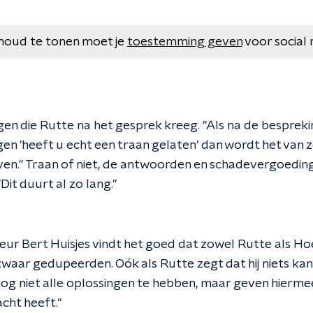
houd te tonen moet je
toestemming geven
voor social 
gen die Rutte na het gesprek kreeg. "Als na de bespreki
n 'heeft u echt een traan gelaten' dan wordt het van z
ven." Traan of niet, de antwoorden en schadevergoeding
"Dit duurt al zo lang."
 Bert Huisjes vindt het goed dat zowel Rutte als Hoe
waar gedupeerden. Oók als Rutte zegt dat hij niets kan
g niet alle oplossingen te hebben, maar geven hiermee
cht heeft."