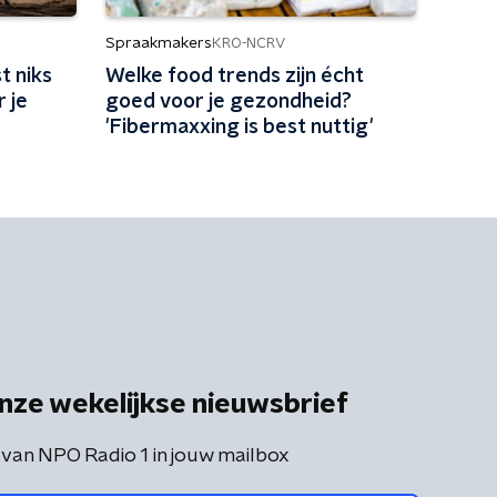
Spraakmakers
KRO-NCRV
t niks
Welke food trends zijn écht
r je
goed voor je gezondheid?
'Fibermaxxing is best nuttig'
nze wekelijkse nieuwsbrief
 van NPO Radio 1 in jouw mailbox