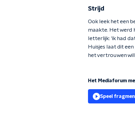
Strijd
Ook leek het een b
maakte. Het werd H
letterlijk: 'ik had
Huisjes laat dit e
het vertrouwen wil
Het Mediaforum met
Speel fragmen