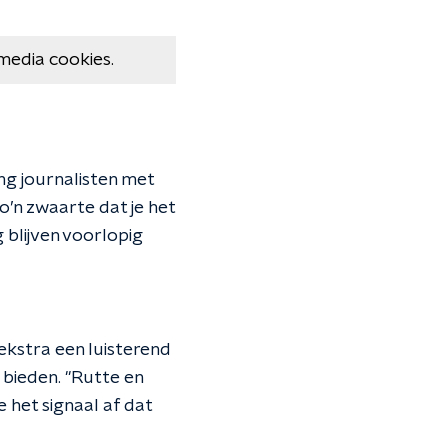
media cookies.
ng journalisten met
o’n zwaarte dat je het
 blijven voorlopig
kstra een luisterend
 bieden. "Rutte en
 het signaal af dat