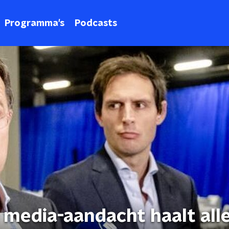
Programma's
Podcasts
 media-aandacht haalt all