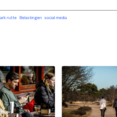
ark rutte
Belastingen
social media