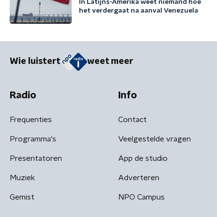
In Latijns-Amerika weet niemand hoe
het verdergaat na aanval Venezuela
Wie luistert
weet meer
Radio
Info
Frequenties
Contact
Programma's
Veelgestelde vragen
Presentatoren
App de studio
Muziek
Adverteren
Gemist
NPO Campus