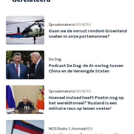
Spraakmakers
KRO-NCRV
Gaan we de onrust rondom Groenland
voelen in onze portemonnee?
De Dag
Podcast De Dag: de AI-oorlog tussen
China en de Verenigde Staten
Spraakmakers
KRO-NCRV
Hoeveel invloed heeft Poetin nog op
het wereldtoneel? 'Rusland is een
militaire reus op lemen voeten'
NOS Radio 1 Journaal
NOS