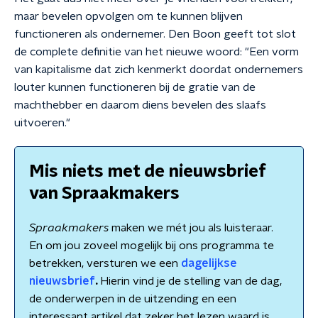
maar bevelen opvolgen om te kunnen blijven
functioneren als ondernemer. Den Boon geeft tot slot
de complete definitie van het nieuwe woord: "Een vorm
van kapitalisme dat zich kenmerkt doordat ondernemers
louter kunnen functioneren bij de gratie van de
machthebber en daarom diens bevelen des slaafs
uitvoeren."
Mis niets met de nieuwsbrief
van Spraakmakers
Spraakmakers
maken we mét jou als luisteraar.
En om jou zoveel mogelijk bij ons programma te
betrekken, versturen we een
dagelijkse
nieuwsbrief
.
Hierin vind je de stelling van de dag,
de onderwerpen in de uitzending en een
interessant artikel dat zeker het lezen waard is.