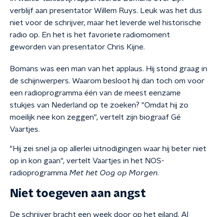
verblijf aan presentator Willem Ruys. Leuk was het dus
niet voor de schrijver, maar het leverde wel historische
radio op. En het is het favoriete radiomoment
geworden van presentator Chris Kijne.
Bomans was een man van het applaus. Hij stond graag in
de schijnwerpers. Waarom besloot hij dan toch om voor
een radioprogramma één van de meest eenzame
stukjes van Nederland op te zoeken? "Omdat hij zo
moeilijk nee kon zeggen", vertelt zijn biograaf Gé
Vaartjes.
"Hij zei snel ja op allerlei uitnodigingen waar hij beter niet
op in kon gaan", vertelt Vaartjes in het NOS-
radioprogramma
Met het Oog op Morgen
.
Niet toegeven aan angst
De schrijver bracht een week door op het eiland. Al