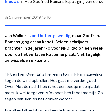
Nieuws
Hoe Godfried Bomans kapot ging van eenzaamheid op Rottumerplaat
di 5 november 2019
13:18
Jan Wolkers
vond het er geweldig
, maar Godfried
Bomans ging eraan kapot. Beiden schrijvers
brachten in de jaren '70 voor NPO Radio 1 een week
door op het verlaten Rottumerplaat. Niet tegelijk,
ze wisselden elkaar af.
"Ik ben hier. Over. Er is hier een storm. Ik kan nauwelijks
tegen de wind opbrullen. Het gaat me verder goed.
Over. Met de nacht heb ik het een beetje moeilijk, dat
moet ik wel toegeven. s 'Avonds heb ik het moeilijk. Zo
tegen half tien als het donker wordt."
In walkie-talkiestijl rapporteerde Bomans over zijn