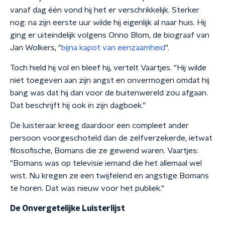
vanaf dag één vond hij het er verschrikkelijk. Sterker
nog: na zijn eerste uur wilde hij eigenlijk al naar huis. Hij
ging er uiteindelijk volgens Onno Blom, de biograaf van
Jan Wolkers, "
bijna kapot van eenzaamheid
".
Toch hield hij vol en bleef hij, vertelt Vaartjes. "Hij wilde
niet toegeven aan zijn angst en onvermogen omdat hij
bang was dat hij dan voor de buitenwereld zou afgaan.
Dat beschrijft hij ook in zijn dagboek."
De luisteraar kreeg daardoor een compleet ander
persoon voorgeschoteld dan de zelfverzekerde, ietwat
filosofische, Bomans die ze gewend waren. Vaartjes:
"Bomans was op televisie iemand die het allemaal wel
wist. Nu kregen ze een twijfelend en angstige Bomans
te horen. Dat was nieuw voor het publiek."
De Onvergetelijke Luisterlijst