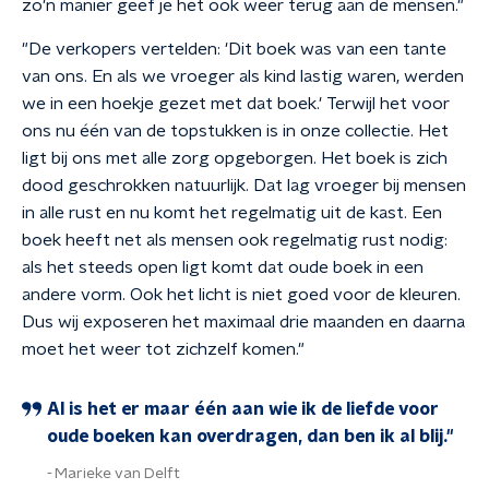
zo'n manier geef je het ook weer terug aan de mensen."
"De verkopers vertelden: 'Dit boek was van een tante
van ons. En als we vroeger als kind lastig waren, werden
we in een hoekje gezet met dat boek.' Terwijl het voor
ons nu één van de topstukken is in onze collectie. Het
ligt bij ons met alle zorg opgeborgen. Het boek is zich
dood geschrokken natuurlijk. Dat lag vroeger bij mensen
in alle rust en nu komt het regelmatig uit de kast. Een
boek heeft net als mensen ook regelmatig rust nodig:
als het steeds open ligt komt dat oude boek in een
andere vorm. Ook het licht is niet goed voor de kleuren.
Dus wij exposeren het maximaal drie maanden en daarna
moet het weer tot zichzelf komen."
Al is het er maar één aan wie ik de liefde voor
oude boeken kan overdragen, dan ben ik al blij."
Marieke van Delft