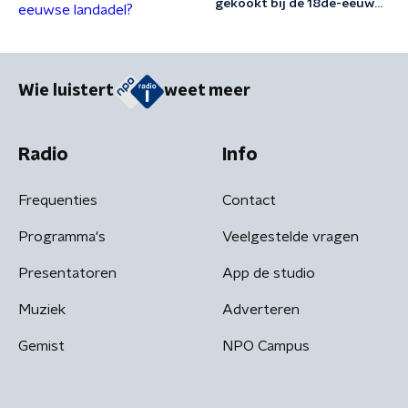
gekookt bij de 18de-eeuwse
landadel?
Wie luistert
weet meer
Radio
Info
Frequenties
Contact
Programma's
Veelgestelde vragen
Presentatoren
App de studio
Muziek
Adverteren
Gemist
NPO Campus