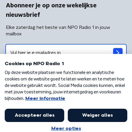
Abonneer je op onze wekelijkse
nieuwsbrief
Elke zaterdag het beste van NPO Radio 1 in jouw
mailbox
Algemene voorwaarden
Privacybeleid
Cookiebeleid