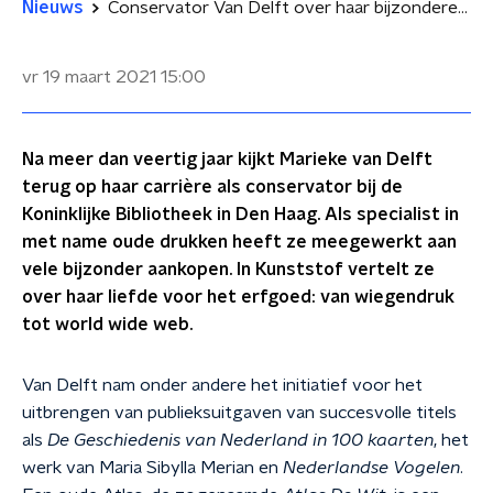
Nieuws
Conservator Van Delft over haar bijzondere vondst: Atlas De Wit uit 1698
vr 19 maart 2021
15:00
Na meer dan veertig jaar kijkt Marieke van Delft
terug op haar carrière als conservator bij de
Koninklijke Bibliotheek in Den Haag. Als specialist in
met name oude drukken heeft ze meegewerkt aan
vele bijzonder aankopen. In Kunststof vertelt ze
over haar liefde voor het erfgoed: van wiegendruk
tot world wide web.
Van Delft nam onder andere het initiatief voor het
uitbrengen van publieksuitgaven van succesvolle titels
als
De Geschiedenis van Nederland in 100 kaarten
, het
werk van Maria Sibylla Merian en
Nederlandse Vogelen
.