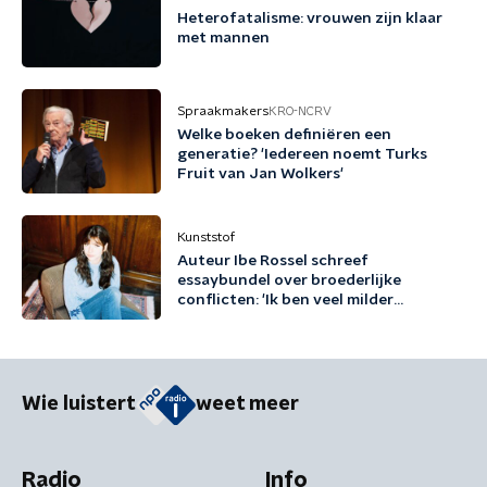
Heterofatalisme: vrouwen zijn klaar
met mannen
Spraakmakers
KRO-NCRV
Welke boeken definiëren een
generatie? 'Iedereen noemt Turks
Fruit van Jan Wolkers'
Kunststof
Auteur Ibe Rossel schreef
essaybundel over broederlijke
conflicten: 'Ik ben veel milder
geworden door dit boek'
Wie luistert
weet meer
Radio
Info