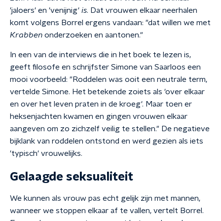
'jaloers' en 'venijnig'
is
. Dat vrouwen elkaar neerhalen
komt volgens Borrel ergens vandaan: "dat willen we met
Krabben
onderzoeken en aantonen."
In een van de interviews die in het boek te lezen is,
geeft filosofe en schrijfster Simone van Saarloos een
mooi voorbeeld: "Roddelen was ooit een neutrale term,
vertelde Simone. Het betekende zoiets als 'over elkaar
en over het leven praten in de kroeg'. Maar toen er
heksenjachten kwamen en gingen vrouwen elkaar
aangeven om zo zichzelf veilig te stellen." De negatieve
bijklank van roddelen ontstond en werd gezien als iets
'typisch' vrouwelijks.
Gelaagde seksualiteit
We kunnen als vrouw pas echt gelijk zijn met mannen,
wanneer we stoppen elkaar af te vallen, vertelt Borrel.