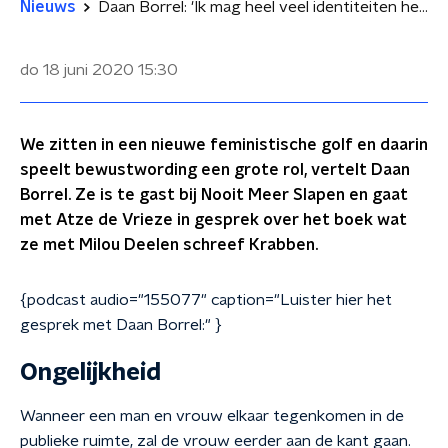
Nieuws
Daan Borrel: 'Ik mag heel veel identiteiten hebben'
do 18 juni 2020
15:30
We zitten in een nieuwe feministische golf en daarin
speelt bewustwording een grote rol, vertelt Daan
Borrel. Ze is te gast bij Nooit Meer Slapen en gaat
met Atze de Vrieze in gesprek over het boek wat
ze met Milou Deelen schreef Krabben.
{podcast audio="155077" caption="Luister hier het
gesprek met Daan Borrel:" }
Ongelijkheid
Wanneer een man en vrouw elkaar tegenkomen in de
publieke ruimte, zal de vrouw eerder aan de kant gaan.