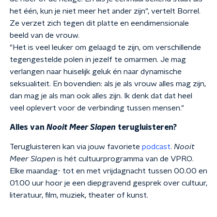
het één, kun je niet meer het ander zijn", vertelt Borrel.
Ze verzet zich tegen dit platte en eendimensionale
beeld van de vrouw.
"Het is veel leuker om gelaagd te zijn, om verschillende
tegengestelde polen in jezelf te omarmen. Je mag
verlangen naar huiselijk geluk én naar dynamische
seksualiteit. En bovendien: als je als vrouw alles mag zijn,
dan mag je als man ook alles zijn. Ik denk dat dat heel
veel oplevert voor de verbinding tussen mensen."
Alles van
Nooit Meer Slapen
terugluisteren?
Terugluisteren kan via jouw favoriete
podcast
.
Nooit
Meer Slapen
is hét cultuurprogramma van de VPRO.
Elke maandag- tot en met vrijdagnacht tussen 00.00 en
01.00 uur hoor je een diepgravend gesprek over cultuur,
literatuur, film, muziek, theater of kunst.