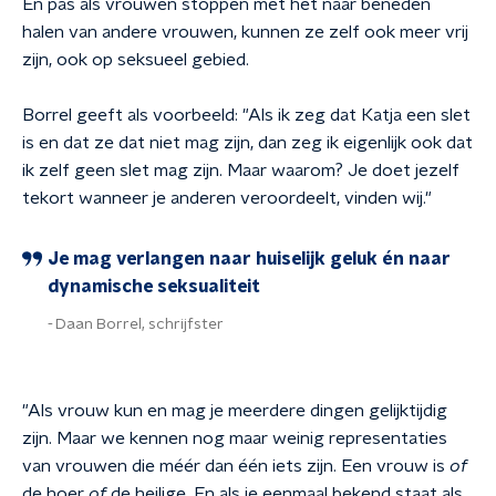
En pas als vrouwen stoppen met het naar beneden
halen van andere vrouwen, kunnen ze zelf ook meer vrij
zijn, ook op seksueel gebied.
Borrel geeft als voorbeeld: "Als ik zeg dat Katja een slet
is en dat ze dat niet mag zijn, dan zeg ik eigenlijk ook dat
ik zelf geen slet mag zijn. Maar waarom? Je doet jezelf
tekort wanneer je anderen veroordeelt, vinden wij."
Je mag verlangen naar huiselijk geluk én naar
dynamische seksualiteit
Daan Borrel, schrijfster
"Als vrouw kun en mag je meerdere dingen gelijktijdig
zijn. Maar we kennen nog maar weinig representaties
van vrouwen die méér dan één iets zijn. Een vrouw is
of
de hoer
of
de heilige. En als je eenmaal bekend staat als