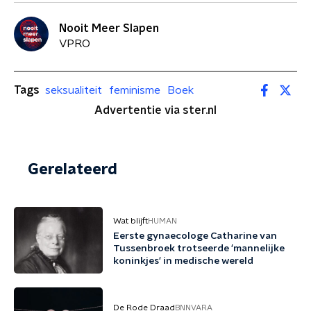
Nooit Meer Slapen
VPRO
Tags
seksualiteit
feminisme
Boek
Advertentie via ster.nl
Gerelateerd
Wat blijft
HUMAN
Eerste gynaecologe Catharine van
Tussenbroek trotseerde 'mannelijke
koninkjes' in medische wereld
De Rode Draad
BNNVARA