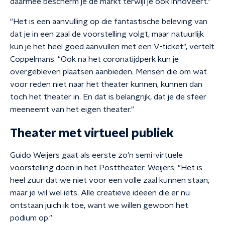
daarmee bescherm je de markt terwijl je ook innoveert."
"Het is een aanvulling op die fantastische beleving van
dat je in een zaal de voorstelling volgt, maar natuurlijk
kun je het heel goed aanvullen met een V-ticket", vertelt
Coppelmans. "Ook na het coronatijdperk kun je
overgebleven plaatsen aanbieden. Mensen die om wat
voor reden niet naar het theater kunnen, kunnen dan
toch het theater in. En dat is belangrijk, dat je de sfeer
meeneemt van het eigen theater."
Theater met virtueel publiek
Guido Weijers gaat als eerste zo'n semi-virtuele
voorstelling doen in het Posttheater. Weijers: "Het is
heel zuur dat we niet voor een volle zaal kunnen staan,
maar je wil wel iets. Alle creatieve ideeën die er nu
ontstaan juich ik toe, want we willen gewoon het
podium op."