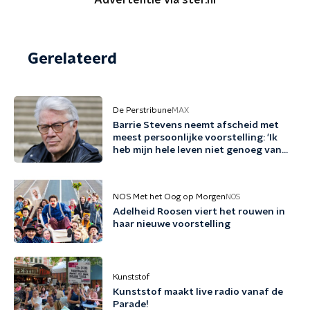
Advertentie via ster.nl
Gerelateerd
De Perstribune
MAX
Barrie Stevens neemt afscheid met
meest persoonlijke voorstelling: 'Ik
heb mijn hele leven niet genoeg van
mezelf gehouden'
NOS Met het Oog op Morgen
NOS
Adelheid Roosen viert het rouwen in
haar nieuwe voorstelling
Kunststof
Kunststof maakt live radio vanaf de
Parade!