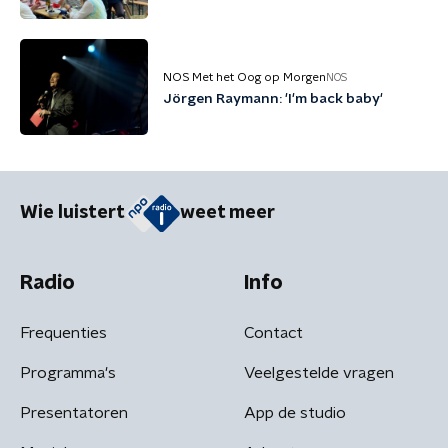
NOS Met het Oog op Morgen
NOS
Jörgen Raymann: 'I'm back baby'
Wie luistert
weet meer
Radio
Info
Frequenties
Contact
Programma's
Veelgestelde vragen
Presentatoren
App de studio