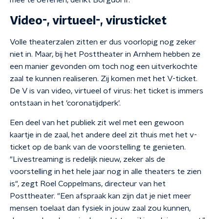
mee te oefenen, denkt Borgdorff.
Video-, virtueel-, virusticket
Volle theaterzalen zitten er dus voorlopig nog zeker
niet in. Maar, bij het Posttheater in Arnhem hebben ze
een manier gevonden om toch nog een uitverkochte
zaal te kunnen realiseren. Zij komen met het V-ticket.
De V is van video, virtueel of virus: het ticket is immers
ontstaan in het 'coronatijdperk'.
Een deel van het publiek zit wel met een gewoon
kaartje in de zaal, het andere deel zit thuis met het v-
ticket op de bank van de voorstelling te genieten.
"Livestreaming is redelijk nieuw, zeker als de
voorstelling in het hele jaar nog in alle theaters te zien
is", zegt Roel Coppelmans, directeur van het
Posttheater. "Een afspraak kan zijn dat je niet meer
mensen toelaat dan fysiek in jouw zaal zou kunnen,