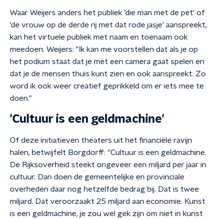
Waar Weijers anders het publiek 'die man met de pet' of
'de vrouw op de derde rij met dat rode jasje' aanspreekt,
kan het virtuele publiek met naam en toenaam ook
meedoen. Weijers: "Ik kan me voorstellen dat als je op
het podium staat dat je met een camera gaat spelen en
dat je de mensen thuis kunt zien en ook aanspreekt. Zo
word ik ook weer creatief geprikkeld om er iets mee te
doen."
'Cultuur is een geldmachine'
Of deze initiatieven theaters uit het financiële ravijn
halen, betwijfelt Borgdorff: "Cultuur is een geldmachine.
De Rijksoverheid steekt ongeveer een miljard per jaar in
cultuur. Dan doen de gemeentelijke en provinciale
overheden daar nog hetzelfde bedrag bij. Dat is twee
miljard. Dat veroorzaakt 25 miljard aan economie. Kunst
is een geldmachine, je zou wel gek zijn om niet in kunst