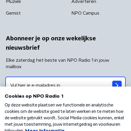
Muziek
Adverteren
Gemist
NPO Campus
Abonneer je op onze wekelijkse
nieuwsbrief
Elke zaterdag het beste van NPO Radio 1 in jouw
mailbox
Algemene voorwaarden
Privacybeleid