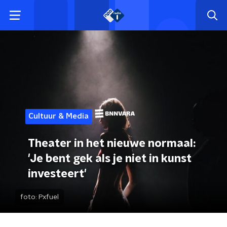
Cultuur & Media
Theater in het nieuwe normaal:
'Je bent gek als je niet in kunst
investeert'
foto:
Pxfuel