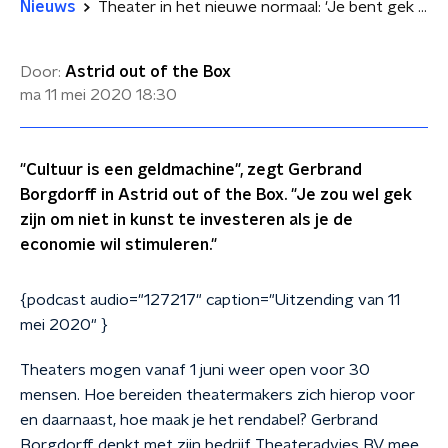
Nieuws
Theater in het nieuwe normaal: 'Je bent gek als je niet in kunst investeert'
Door:
Astrid out of the Box
ma 11 mei 2020
18:30
"Cultuur is een geldmachine", zegt Gerbrand
Borgdorff in Astrid out of the Box. "Je zou wel gek
zijn om niet in kunst te investeren als je de
economie wil stimuleren."
{podcast audio="127217" caption="Uitzending van 11
mei 2020" }
Theaters mogen vanaf 1 juni weer open voor 30
mensen. Hoe bereiden theatermakers zich hierop voor
en daarnaast, hoe maak je het rendabel? Gerbrand
Borgdorff denkt met zijn bedrijf Theateradvies BV mee