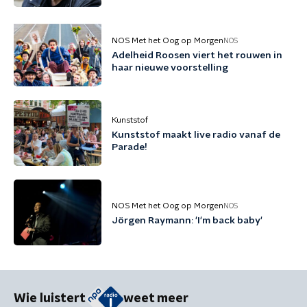
mezelf gehouden'
NOS Met het Oog op Morgen
NOS
Adelheid Roosen viert het rouwen in
haar nieuwe voorstelling
Kunststof
Kunststof maakt live radio vanaf de
Parade!
NOS Met het Oog op Morgen
NOS
Jörgen Raymann: 'I'm back baby'
Wie luistert
weet meer