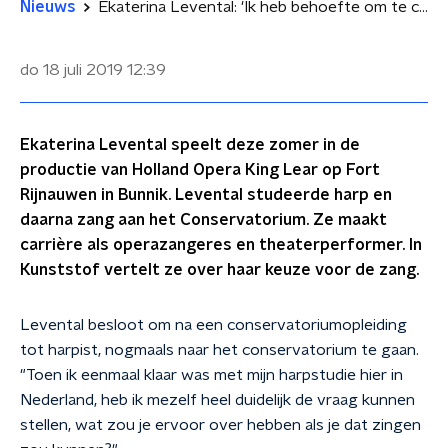
Nieuws
Ekaterina Levental: 'Ik heb behoefte om te communiceren en mensen te raken'
do 18 juli 2019
12:39
Ekaterina Levental speelt deze zomer in de
productie van Holland Opera King Lear op Fort
Rijnauwen in Bunnik. Levental studeerde harp en
daarna zang aan het Conservatorium. Ze maakt
carrière als operazangeres en theaterperformer. In
Kunststof vertelt ze over haar keuze voor de zang.
Levental besloot om na een conservatoriumopleiding
tot harpist, nogmaals naar het conservatorium te gaan.
"Toen ik eenmaal klaar was met mijn harpstudie hier in
Nederland, heb ik mezelf heel duidelijk de vraag kunnen
stellen, wat zou je ervoor over hebben als je dat zingen