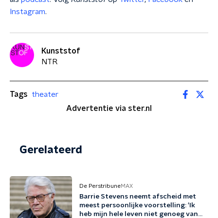
Instagram
.
Kunststof
NTR
Tags
theater
Advertentie via ster.nl
Gerelateerd
De Perstribune
MAX
Barrie Stevens neemt afscheid met
meest persoonlijke voorstelling: 'Ik
heb mijn hele leven niet genoeg van