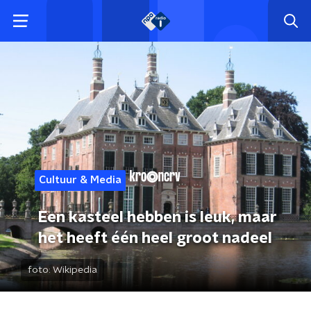
Cultuur & Media
Een kasteel hebben is leuk, maar
het heeft één heel groot nadeel
foto:
Wikipedia