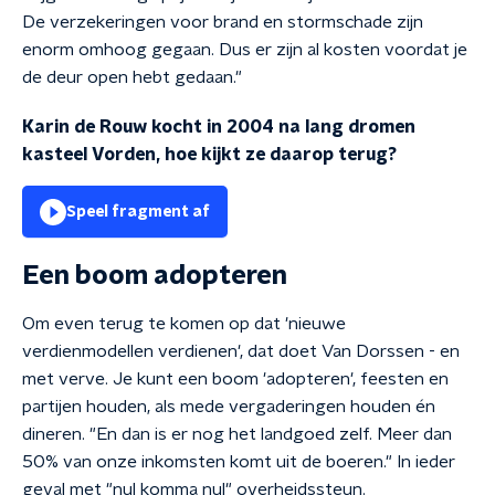
De verzekeringen voor brand en stormschade zijn
enorm omhoog gegaan. Dus er zijn al kosten voordat je
de deur open hebt gedaan."
Karin de Rouw kocht in 2004 na lang dromen
kasteel Vorden, hoe kijkt ze daarop terug?
Speel fragment af
Een boom adopteren
Om even terug te komen op dat 'nieuwe
verdienmodellen verdienen', dat doet Van Dorssen - en
met verve. Je kunt een boom 'adopteren', feesten en
partijen houden, als mede vergaderingen houden én
dineren. "En dan is er nog het landgoed zelf. Meer dan
50% van onze inkomsten komt uit de boeren." In ieder
geval met "nul komma nul" overheidssteun.