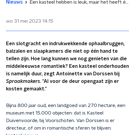
Nieuws
Een kasteel hebben is leuk, maar het heeft één heel groot nadeel
wo 31 mei 2023
14:15
Een slotgracht en indrukwekkende ophaalbruggen,
balzalen en slaapkamers die niet op één hand te
tellen zijn. Hoe lang kunnen we nog genieten van die
middeleeuwse romantiek? Een kasteel onderhouden
is namelijk duur, zegt Antoinette van Dorssen bij
Spraakmakers
. "Al voor de deur opengaat zijn er
kosten gemaakt."
Bijna 800 jaar oud, een landgoed van 270 hectare, een
museum met 15.000 objecten: dat is Kasteel
Duivenvoorde, bij Voorschoten. Van Dorssen is er
directeur, of om in romantische sferen te blijven: