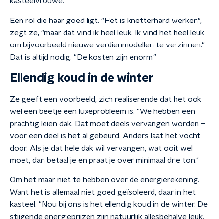
kasteelvrouwe.
Een rol die haar goed ligt. "Het is knetterhard werken",
zegt ze, "maar dat vind ik heel leuk. Ik vind het heel leuk
om bijvoorbeeld nieuwe verdienmodellen te verzinnen."
Dat is altijd nodig. "De kosten zijn enorm."
Ellendig koud in de winter
Ze geeft een voorbeeld, zich realiserende dat het ook
wel een beetje een luxeprobleem is. "We hebben een
prachtig leien dak. Dat moet deels vervangen worden –
voor een deel is het al gebeurd. Anders laat het vocht
door. Als je dat hele dak wil vervangen, wat ooit wel
moet, dan betaal je en praat je over minimaal drie ton."
Om het maar niet te hebben over de energierekening.
Want het is allemaal niet goed geïsoleerd, daar in het
kasteel. "Nou bij ons is het ellendig koud in de winter. De
stijgende energieprijzen zijn natuurlijk allesbehalve leuk.