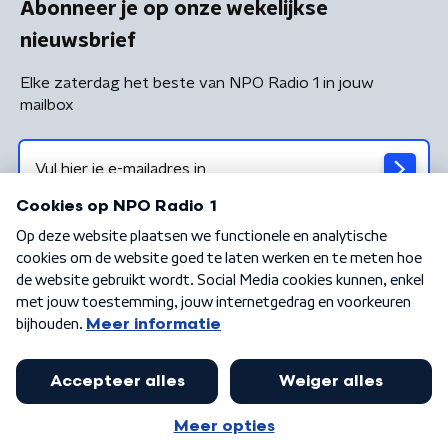
Abonneer je op onze wekelijkse
nieuwsbrief
Elke zaterdag het beste van NPO Radio 1 in jouw
mailbox
Algemene voorwaarden
Privacybeleid
Cookiebeleid