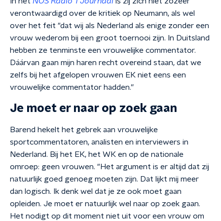
In het
NOS Radio 1 Journaal
is zij zich niet zozeer
verontwaardigd over de kritiek op Neumann, als wel
over het feit "dat wij als Nederland als enige zonder een
vrouw wederom bij een groot toernooi zijn. In Duitsland
hebben ze tenminste een vrouwelijke commentator.
Dáárvan gaan mijn haren recht overeind staan, dat we
zelfs bij het afgelopen vrouwen EK niet eens een
vrouwelijke commentator hadden.”
Je moet er naar op zoek gaan
Barend hekelt het gebrek aan vrouwelijke
sportcommentatoren, analisten en interviewers in
Nederland. Bij het EK, het WK en op de nationale
omroep: geen vrouwen. "Het argument is er altijd dat zij
natuurlijk goed genoeg moeten zijn. Dat lijkt mij meer
dan logisch. Ik denk wel dat je ze ook moet gaan
opleiden. Je moet er natuurlijk wel naar op zoek gaan.
Het nodigt op dit moment niet uit voor een vrouw om