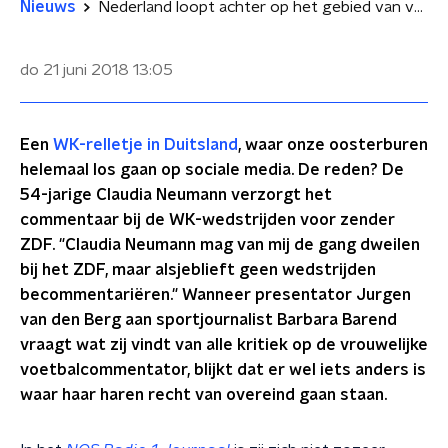
Nieuws
Nederland loopt achter op het gebied van vrouwelijke commentatoren bij grote sportevenementen
do 21 juni 2018
13:05
Een
WK-relletje in Duitsland
, waar onze oosterburen
helemaal los gaan op sociale media. De reden? De
54-jarige Claudia Neumann verzorgt het
commentaar bij de WK-wedstrijden voor zender
ZDF. "Claudia Neumann mag van mij de gang dweilen
bij het ZDF, maar alsjeblieft geen wedstrijden
becommentariëren." Wanneer presentator Jurgen
van den Berg aan sportjournalist Barbara Barend
vraagt wat zij vindt van alle kritiek op de vrouwelijke
voetbalcommentator, blijkt dat er wel iets anders is
waar haar haren recht van overeind gaan staan.