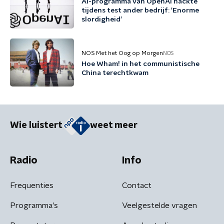
AI-programma van OpenAI hackte
tijdens test ander bedrijf: 'Enorme
slordigheid'
NOS Met het Oog op Morgen
NOS
Hoe Wham! in het communistische
China terechtkwam
Wie luistert
weet meer
Radio
Info
Frequenties
Contact
Programma's
Veelgestelde vragen