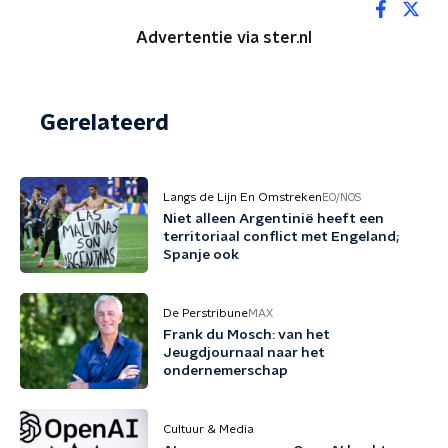
Advertentie via ster.nl
Gerelateerd
Langs de Lijn En Omstreken
EO/NOS
Niet alleen Argentinië heeft een
territoriaal conflict met Engeland;
Spanje ook
De Perstribune
MAX
Frank du Mosch: van het
Jeugdjournaal naar het
ondernemerschap
Cultuur & Media