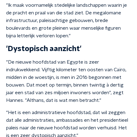
"Ik maak voornamelijk stedelijke landschappen waarin je
de pracht en praal van die stad ziet. De megalomane
infrastructuur, paleisachtige gebouwen, brede
boulevards en grote pleinen waar menselijke figuren
bijna letterlijk verloren lopen."
'Dystopisch aanzicht'
"De nieuwe hoofdstad van Egypte is zeer
indrukwekkend. Vijftig kilometer ten oosten van Caïro,
midden in de woestijn, is men in 2016 begonnen met
bouwen. Dat moet op termijn, binnen twintig à dertig
jaar een stad van zes miljoen inwoners worden", zegt
Hannes. "Althans, dat is wat men betracht."
"Het is een administratieve hoofdstad, dat wil zeggen
dat alle administraties, ambassades en het presidentieel
paleis naar de nieuwe hoofdstad worden verhuisd. Het
is een zeer dystopisch aanzicht."