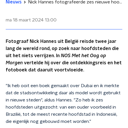
Nieuws
Nick Hannes fotografeerde zes nieuwe hoofdsteden: 'Dystopisch, oersaai en zielloos'
ma 18 maart 2024
13:00
Fotograaf Nick Hannes uit België reisde twee jaar
lang de wereld rond, op zoek naar hoofdsteden die
uit het niets verrijzen. In
NOS Met het Oog op
Morgen
vertelde hij over die ontdekkingsreis en het
fotoboek dat daaruit voortvloeide.
"Ik heb ooit een boek gemaakt over Dubai en ik merkte
dat de stadsontwikkeling daar als model wordt gebruikt
in nieuwe steden", aldus Hannes. "Zo heb ik zes
hoofdsteden uitgezocht: van een ouder voorbeeld in
Brazilië, tot de meest recente hoofdstad in Indonesië,
die eigenlijk nog gebouwd moet worden."