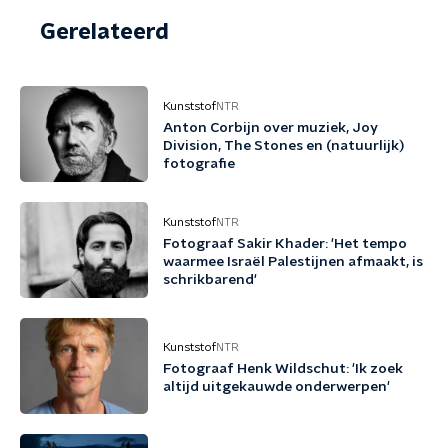
Gerelateerd
Kunststof
NTR
Anton Corbijn over muziek, Joy
Division, The Stones en (natuurlijk)
fotografie
Kunststof
NTR
Fotograaf Sakir Khader: 'Het tempo
waarmee Israël Palestijnen afmaakt, is
schrikbarend'
Kunststof
NTR
Fotograaf Henk Wildschut: 'Ik zoek
altijd uitgekauwde onderwerpen'