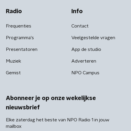
Radio
Info
Frequenties
Contact
Programma's
Veelgestelde vragen
Presentatoren
App de studio
Muziek
Adverteren
Gemist
NPO Campus
Abonneer je op onze wekelijkse
nieuwsbrief
Elke zaterdag het beste van NPO Radio 1 in jouw
mailbox