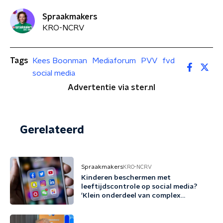
Spraakmakers
KRO-NCRV
Tags
Kees Boonman
Mediaforum
PVV
fvd
social media
Advertentie via ster.nl
Gerelateerd
Spraakmakers
KRO-NCRV
Kinderen beschermen met
leeftijdscontrole op social media?
'Klein onderdeel van complex
probleem'