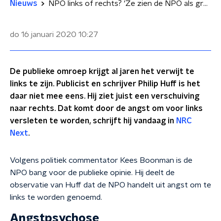
Nieuws
NPO links of rechts? 'Ze zien de NPO als grootste monster'
do 16 januari 2020
10:27
De publieke omroep krijgt al jaren het verwijt te
links te zijn. Publicist en schrijver Philip Huff is het
daar niet mee eens. Hij ziet juist een verschuiving
naar rechts. Dat komt door de angst om voor links
versleten te worden, schrijft hij vandaag in
NRC
Next
.
Volgens politiek commentator Kees Boonman is de
NPO bang voor de publieke opinie. Hij deelt de
observatie van Huff dat de NPO handelt uit angst om te
links te worden genoemd.
Angstpsychose