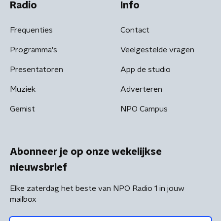
Radio
Info
Frequenties
Contact
Programma's
Veelgestelde vragen
Presentatoren
App de studio
Muziek
Adverteren
Gemist
NPO Campus
Abonneer je op onze wekelijkse
nieuwsbrief
Elke zaterdag het beste van NPO Radio 1 in jouw
mailbox