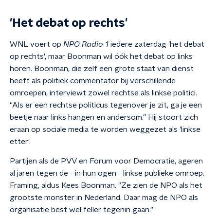
'Het debat op rechts'
WNL voert op
NPO Radio 1
iedere zaterdag 'het debat
op rechts', maar Boonman wil óók het debat op links
horen. Boonman, die zelf een grote staat van dienst
heeft als politiek commentator bij verschillende
omroepen, interviewt zowel rechtse als linkse politici.
“Als er een rechtse politicus tegenover je zit, ga je een
beetje naar links hangen en andersom.” Hij stoort zich
eraan op sociale media te worden weggezet als 'linkse
etter'.
Partijen als de PVV en Forum voor Democratie, ageren
al jaren tegen de - in hun ogen - linkse publieke omroep.
Framing, aldus Kees Boonman. "Ze zien de NPO als het
grootste monster in Nederland. Daar mag de NPO als
organisatie best wel feller tegenin gaan."