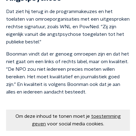
Dat ziet hij terug in de programmakeuzes en het
toelaten van omroeporganisaties met een uitgesproken
rechtse signatuur, zoals WNL en PowNed. "Zij zijn
eigenlijk vanuit die angstpsychose toegelaten tot het
publieke bestel."
Boonman vindt dat er genoeg omroepen zijn en dat het
niet gaat om een links of rechts label, maar om kwaliteit.
"De NPO zou niet íedereen precies moeten willen
bereiken. Het moet kwalitatief en journalistiek goed
zijn.” En kwaliteit is volgens Boonman ook dat je aan
alles en iedereen aandacht besteedt.
Om deze inhoud te tonen moet je
toestemming
geven
voor social media cookies.