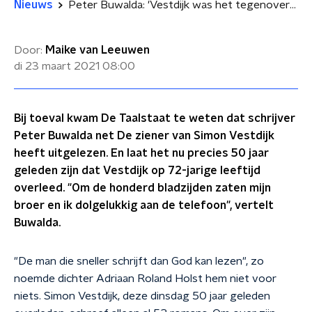
Nieuws
Peter Buwalda: 'Vestdijk was het tegenovergestelde van Walt Disney'
Door:
Maike van Leeuwen
di 23 maart 2021
08:00
Bij toeval kwam De Taalstaat te weten dat schrijver
Peter Buwalda net De ziener van Simon Vestdijk
heeft uitgelezen. En laat het nu precies 50 jaar
geleden zijn dat Vestdijk op 72-jarige leeftijd
overleed. "Om de honderd bladzijden zaten mijn
broer en ik dolgelukkig aan de telefoon", vertelt
Buwalda.
"De man die sneller schrijft dan God kan lezen", zo
noemde dichter Adriaan Roland Holst hem niet voor
niets. Simon Vestdijk, deze dinsdag
50 jaar geleden