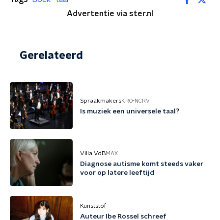
Advertentie via ster.nl
Gerelateerd
Spraakmakers
KRO-NCRV
Is muziek een universele taal?
Villa VdB
MAX
Diagnose autisme komt steeds vaker
voor op latere leeftijd
Kunststof
Auteur Ibe Rossel schreef