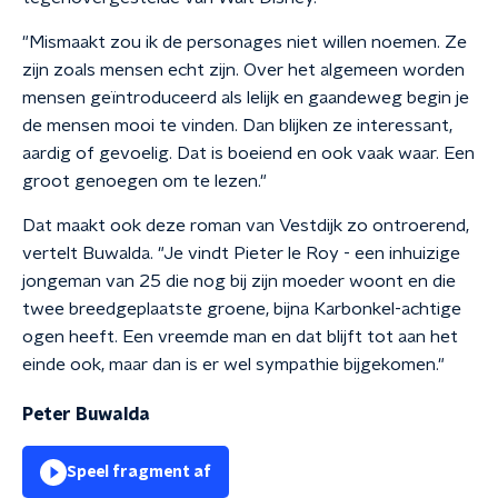
"Mismaakt zou ik de personages niet willen noemen. Ze
zijn zoals mensen echt zijn. Over het algemeen worden
mensen geïntroduceerd als lelijk en gaandeweg begin je
de mensen mooi te vinden. Dan blijken ze interessant,
aardig of gevoelig. Dat is boeiend en ook vaak waar. E
en
groot genoegen om te lezen.
"
Dat maakt ook deze roman van Vestdijk zo ontroerend,
vertelt Buwalda. "Je vindt Pieter le Roy -
een inhuizige
jongeman van 25 die nog bij zijn moeder woont en die
twee breedgeplaatste groene, bijna Karbonkel-achtige
ogen heeft. E
en vreemde man en dat blijft tot aan het
einde ook, maar dan is er wel sympathie bijgekomen."
Peter Buwalda
Speel fragment af