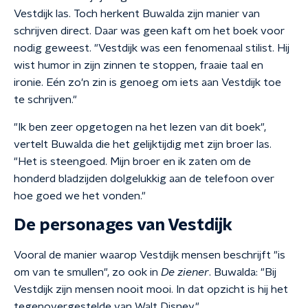
Vestdijk las. Toch herkent Buwalda
zijn manier van
schrijven
direct. Daar was geen kaft om het boek voor
nodig geweest.
"Vestdijk was een fenomenaal stilist. Hij
wist humor in zijn zinnen te stoppen, fraaie taal en
ironie. Eé
n zo'n zin is genoeg om iets aan Vestdijk toe
te schrijven."
"Ik ben zeer opgetogen na het lezen van dit boek",
vertelt Buwalda die het gelijktijdig met zijn broer las.
"Het is steengoed. Mijn broer en ik zaten om de
honderd bladzijden dolgelukkig aan de telefoon over
hoe goed we het vonden."
De personages van Vestdijk
Vooral de manier waarop Vestdijk mensen beschrijft "is
om van te smullen", zo ook in
De ziener
. Buwalda: "Bij
Vestdijk zijn mensen nooit mooi. In dat opzicht is hij het
tegenovergestelde van Walt Disney."