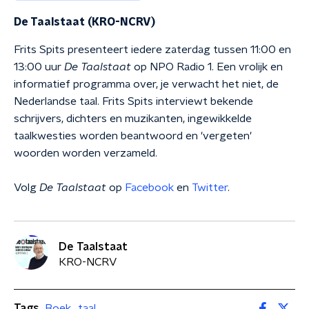
De Taalstaat (KRO-NCRV)
Frits Spits presenteert iedere zaterdag tussen 11:00 en
13:00 uur
De Taalstaat
op NPO Radio 1. Een vrolijk en
informatief programma over, je verwacht het niet, de
Nederlandse taal. Frits Spits interviewt bekende
schrijvers, dichters en muzikanten, ingewikkelde
taalkwesties worden beantwoord en 'vergeten'
woorden worden verzameld.
Volg
De Taalstaat
op
Facebook
en
Twitter
.
De Taalstaat
KRO-NCRV
Tags
Boek
taal