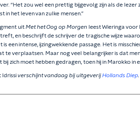
ver. “Het zou wel een prettig bijgevolg zijn als de lezer
t in het leven van zulke mensen.”
agment uit
Met het Oog op Morgen
leest Wieringa voor 
reft, en beschrijft de schrijver de tragische wijze waa
 is een intense, ijzingwekkende passage. Het is misschien p
at te verplaatsen. Maar nog veel belangrijker is dat me
 bij zich moet hebben gedragen, toen hij in Marokko in 
Idrissi
verschijnt vandaag bij uitgeverij
Hollands Diep
.