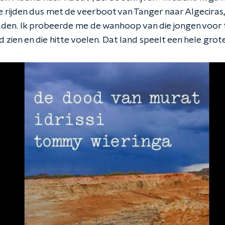
e rijden dus met de veerboot van Tanger naar Algeciras
raden. Ik probeerde me de wanhoop van die jongen voor 
 zien en die hitte voelen. Dat land speelt een hele grote