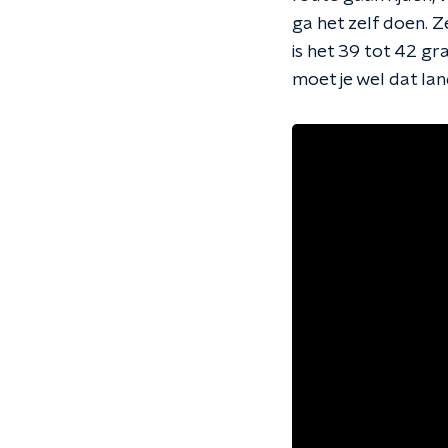
ga het zelf doen. Z
is het 39 tot 42 g
moet je wel dat land