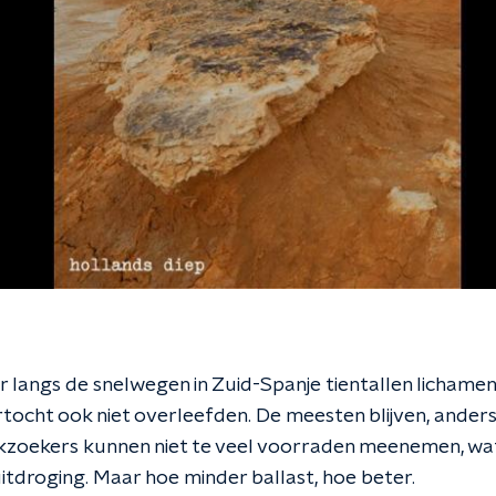
er langs de snelwegen in Zuid-Spanje tientallen licham
tocht ook niet overleefden. De meesten blijven, ander
zoekers kunnen niet te veel voorraden meenemen, wat 
itdroging. Maar hoe minder ballast, hoe beter.