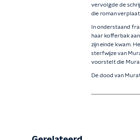
vervolgde de schrij
die roman verplaats
In onderstaand fr
haar kofferbak aant
zijn einde kwam. Het
sterfwijze van Mur
voorstelt die Murat
De dood van Murat 
Gerelateerd