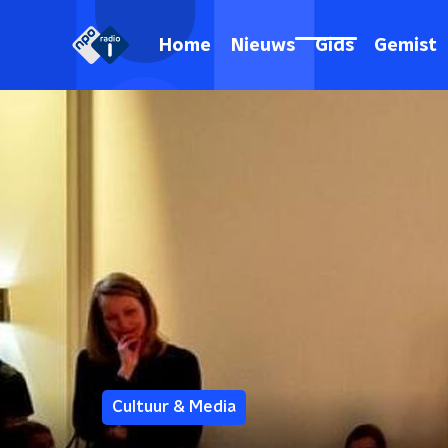
Home
Nieuws
Gids
Gemist
Cultuur & Media