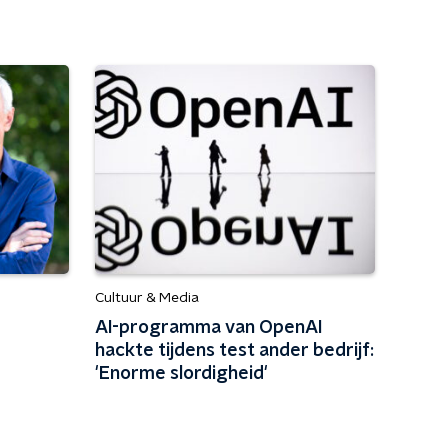
Cultuur & Media
AI-programma van OpenAI
hackte tijdens test ander bedrijf:
'Enorme slordigheid'