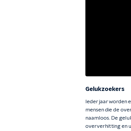
Gelukzoekers
Ieder jaar worden 
mensen die de over
naamloos. De geluk
oververhitting en u