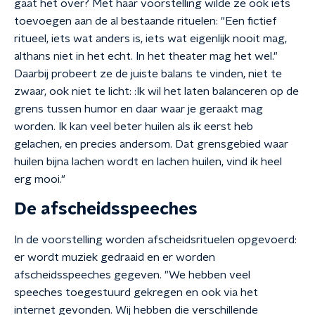
gaat het over? Met haar voorstelling wilde ze ook iets
toevoegen aan de al bestaande rituelen: "Een fictief
ritueel, iets wat anders is, iets wat eigenlijk nooit mag,
althans niet in het echt. In het theater mag het wel."
Daarbij probeert ze de juiste balans te vinden, niet te
zwaar, ook niet te licht: :Ik wil het laten balanceren op de
grens tussen humor en daar waar je geraakt mag
worden. Ik kan veel beter huilen als ik eerst heb
gelachen, en precies andersom. Dat grensgebied waar
huilen bijna lachen wordt en lachen huilen, vind ik heel
erg mooi."
De afscheidsspeeches
In de voorstelling worden afscheidsrituelen opgevoerd:
er wordt muziek gedraaid en er worden
afscheidsspeeches gegeven. "We hebben veel
speeches toegestuurd gekregen en ook via het
internet gevonden. Wij hebben die verschillende