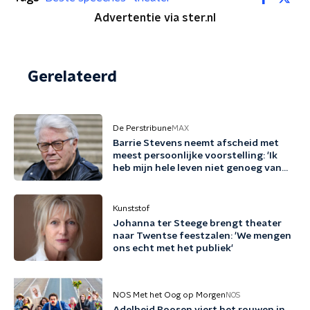
Advertentie via ster.nl
Gerelateerd
De Perstribune
MAX
Barrie Stevens neemt afscheid met
meest persoonlijke voorstelling: 'Ik
heb mijn hele leven niet genoeg van
mezelf gehouden'
Kunststof
Johanna ter Steege brengt theater
naar Twentse feestzalen: 'We mengen
ons echt met het publiek'
NOS Met het Oog op Morgen
NOS