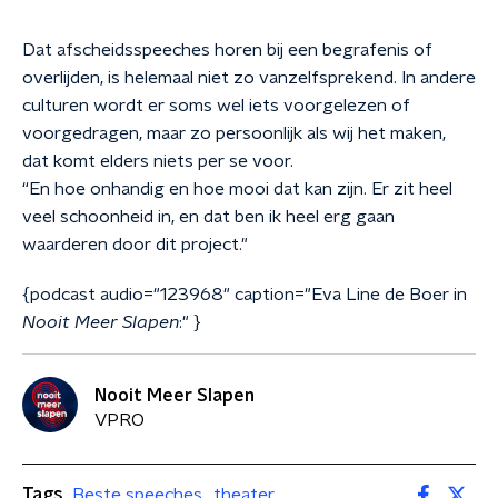
Dat afscheidsspeeches horen bij een begrafenis of
overlijden, is helemaal niet zo vanzelfsprekend. In andere
culturen wordt er soms wel iets voorgelezen of
voorgedragen, maar zo persoonlijk als wij het maken,
dat komt elders niets per se voor.
“En hoe onhandig en hoe mooi dat kan zijn. Er zit heel
veel schoonheid in, en dat ben ik heel erg gaan
waarderen door dit project."
{podcast audio="123968" caption="Eva Line de Boer in
Nooit Meer Slapen
:" }
Nooit Meer Slapen
VPRO
Tags
Beste speeches
theater