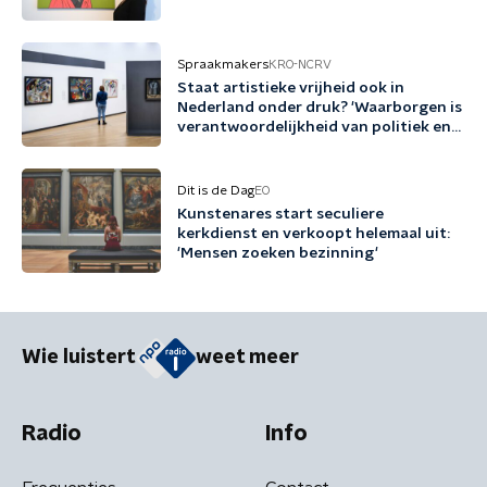
Spraakmakers
KRO-NCRV
Staat artistieke vrijheid ook in
Nederland onder druk? 'Waarborgen is
verantwoordelijkheid van politiek en
cultuursector'
Dit is de Dag
EO
Kunstenares start seculiere
kerkdienst en verkoopt helemaal uit:
'Mensen zoeken bezinning'
Wie luistert
weet meer
Radio
Info