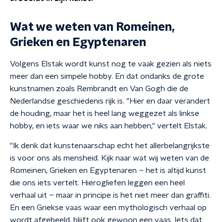
Wat we weten van Romeinen,
Grieken en Egyptenaren
Volgens Elstak wordt kunst nog te vaak gezien als niets
meer dan een simpele hobby. En dat ondanks de grote
kunstnamen zoals Rembrandt en Van Gogh die de
Nederlandse geschiedenis rijk is. "Hier en daar verandert
de houding, maar het is heel lang weggezet als linkse
hobby, en iets waar we niks aan hebben," vertelt Elstak.
"Ik denk dat kunstenaarschap echt het allerbelangrijkste
is voor ons als mensheid. Kijk naar wat wij weten van de
Romeinen, Grieken en Egyptenaren – het is altijd kunst
die ons iets vertelt. Hiërogliefen leggen een heel
verhaal uit – maar in principe is het niet meer dan graffiti.
En een Griekse vaas waar een mythologisch verhaal op
wordt afgebeeld, blijft ook gewoon een vaas. Iets dat