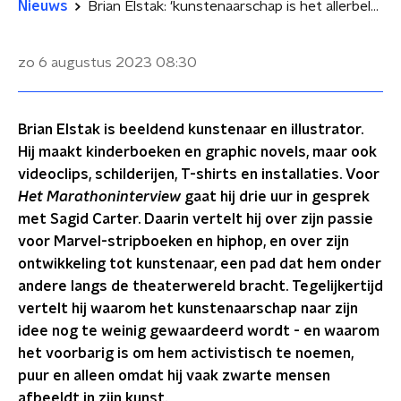
Nieuws
Brian Elstak: 'kunstenaarschap is het allerbelangrijkste voor ons als mensheid'
zo 6 augustus 2023
08:30
Brian Elstak is beeldend kunstenaar en illustrator.
Hij maakt kinderboeken en graphic novels, maar ook
videoclips, schilderijen, T-shirts en installaties. Voor
Het Marathoninterview
gaat hij drie uur in gesprek
met Sagid Carter. Daarin vertelt hij over zijn passie
voor Marvel-stripboeken en hiphop, en over zijn
ontwikkeling tot kunstenaar, een pad dat hem onder
andere langs de theaterwereld bracht. Tegelijkertijd
vertelt hij waarom het kunstenaarschap naar zijn
idee nog te weinig gewaardeerd wordt - en waarom
het voorbarig is om hem activistisch te noemen,
puur en alleen omdat hij vaak zwarte mensen
afbeeldt in zijn kunst.