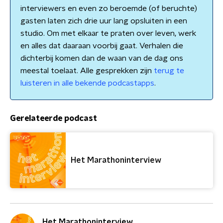
interviewers en even zo beroemde (of beruchte)
gasten laten zich drie uur lang opsluiten in een
studio. Om met elkaar te praten over leven, werk
en alles dat daaraan voorbij gaat. Verhalen die
dichterbij komen dan de waan van de dag ons
meestal toelaat. Alle gesprekken zijn
terug te
luisteren in alle bekende podcastapps
.
Gerelateerde podcast
Het Marathoninterview
Het Marathoninterview