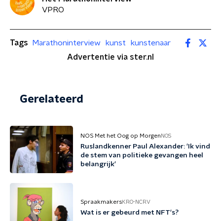
VPRO
Tags
Marathoninterview
kunst
kunstenaar
Advertentie via ster.nl
Gerelateerd
NOS Met het Oog op Morgen
NOS
Ruslandkenner Paul Alexander: 'Ik vind
de stem van politieke gevangen heel
belangrijk'
Spraakmakers
KRO-NCRV
Wat is er gebeurd met NFT's?