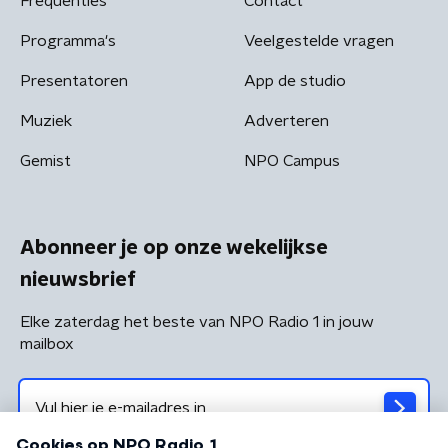
Frequenties
Contact
Programma's
Veelgestelde vragen
Presentatoren
App de studio
Muziek
Adverteren
Gemist
NPO Campus
Abonneer je op onze wekelijkse
nieuwsbrief
Elke zaterdag het beste van NPO Radio 1 in jouw
mailbox