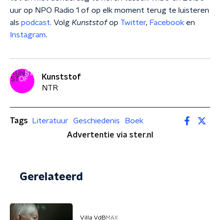
uur op NPO Radio 1 of op elk moment terug te luisteren
als
podcast
. Volg
Kunststof
op
Twitter
,
Facebook
en
Instagram
.
Kunststof
NTR
Tags
Literatuur
Geschiedenis
Boek
Advertentie via ster.nl
Gerelateerd
Villa VdB
MAX