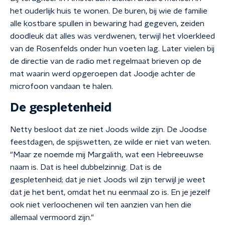
het ouderlijk huis te wonen. De buren, bij wie de familie
alle kostbare spullen in bewaring had gegeven, zeiden
doodleuk dat alles was verdwenen, terwijl het vloerkleed
van de Rosenfelds onder hun voeten lag. Later vielen bij
de directie van de radio met regelmaat brieven op de
mat waarin werd opgeroepen dat Joodje achter de
microfoon vandaan te halen.
De gespletenheid
Netty besloot dat ze niet Joods wilde zijn. De Joodse
feestdagen, de spijswetten, ze wilde er niet van weten.
"Maar ze noemde mij Margalith, wat een Hebreeuwse
naam is. Dat is heel dubbelzinnig. Dat is de
gespletenheid; dat je niet Joods wil zijn terwijl je weet
dat je het bent, omdat het nu eenmaal zo is. En je jezelf
ook niet verloochenen wil ten aanzien van hen die
allemaal vermoord zijn."