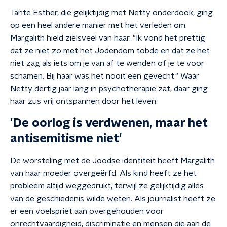
Tante Esther, die gelijktijdig met Netty onderdook, ging
op een heel andere manier met het verleden om.
Margalith hield zielsveel van haar. "Ik vond het prettig
dat ze niet zo met het Jodendom tobde en dat ze het
niet zag als iets om je van af te wenden of je te voor
schamen. Bij haar was het nooit een gevecht." Waar
Netty dertig jaar lang in psychotherapie zat, daar ging
haar zus vrij ontspannen door het leven.
'De oorlog is verdwenen, maar het
antisemitisme niet'
De worsteling met de Joodse identiteit heeft Margalith
van haar moeder overgeërfd. Als kind heeft ze het
probleem altijd weggedrukt, terwijl ze gelijktijdig alles
van de geschiedenis wilde weten. Als journalist heeft ze
er een voelspriet aan overgehouden voor
onrechtvaardigheid, discriminatie en mensen die aan de