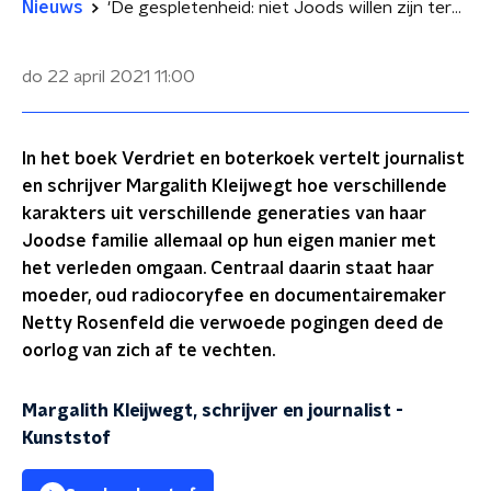
Nieuws
'De gespletenheid: niet Joods willen zijn terwijl je weet dat je het bent'
do 22 april 2021
11:00
In het boek Verdriet en boterkoek vertelt journalist
en schrijver Margalith Kleijwegt hoe verschillende
karakters uit verschillende generaties van haar
Joodse familie allemaal op hun eigen manier met
het verleden omgaan. Centraal daarin staat haar
moeder, oud radiocoryfee en documentairemaker
Netty Rosenfeld die verwoede pogingen deed de
oorlog van zich af te vechten.
Margalith Kleijwegt, schrijver en journalist
-
Kunststof