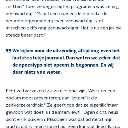
inzitten." Toen ze begon bij het programma was ze erg
zenuwachtig. "Maar toen realiseerde ik me dat de
persoon tegenover mij even zenuwachtig is, of
misschien zelfs nog zenuwachtiger. Het is nu een jas die
steeds beter past."
We kijken voor de uitzending altijd nog even het
laatste stukje journaal. Dan weten we zeker dat
de apocalyps niet opeens is begonnen. En wij
daar niets van weten.
Echt zelfverzekerd zal ze niet snel zijn. "Als ik op een
podium moet presenteren, dan 'acteer' ik die
zelfverzekerdheid." Ze geeft toe dat ze eigenlijk 'maar
gewoon wat doet' als ze interviewt: "Ogen dicht, neus
dicht en ik duik erin. Misschien was dat achteraf mijn
kracht, dat ik geen trucje had, geen kunstje deed. Ik zou