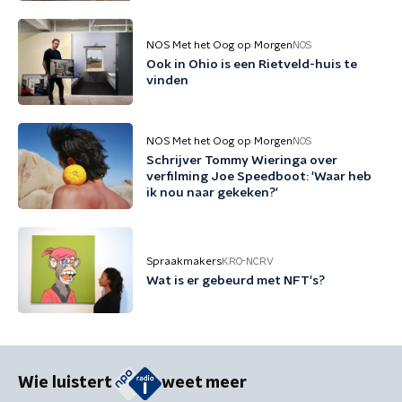
NOS Met het Oog op Morgen
NOS
Ook in Ohio is een Rietveld-huis te
vinden
NOS Met het Oog op Morgen
NOS
Schrijver Tommy Wieringa over
verfilming Joe Speedboot: 'Waar heb
ik nou naar gekeken?'
Spraakmakers
KRO-NCRV
Wat is er gebeurd met NFT's?
Wie luistert
weet meer