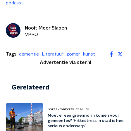
podcast
.
Nooit Meer Slapen
VPRO
Tags
dementie
Literatuur
zomer
kunst
Advertentie via ster.nl
Gerelateerd
Spraakmakers
KRO-NCRV
Moet er een groennorm komen voor
gemeentes? 'Hittestress in stad is heel
serieus onderwerp'