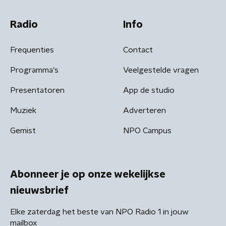
Radio
Info
Frequenties
Contact
Programma's
Veelgestelde vragen
Presentatoren
App de studio
Muziek
Adverteren
Gemist
NPO Campus
Abonneer je op onze wekelijkse
nieuwsbrief
Elke zaterdag het beste van NPO Radio 1 in jouw
mailbox