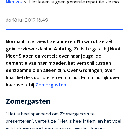
Nieuws
'Het leven is geen generale repetitie. Je moet er alles uithalen.'
do 18 juli 2019
16:49
Normaal interviewt ze anderen. Nu wordt ze zélf
geïnterviewd: Janine Abbring. Ze is te gast bij Nooit
Meer Slapen en vertelt over haar jeugd, de
dementie van haar moeder, het verschil tussen
eenzaamheid en alleen zijn. Over Groningen, over
haar liefde voor dieren en natuur. En natuurlijk over
haar werk bij
Zomergasten
.
Zomergasten
"Het is heel spannend om
Zomergasten
te
presenteren", vertelt ze. "Het is heel intiem, en het voel
echt als een soort vacuüm waar we dan drie uur