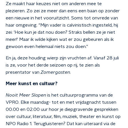
Ze maakt haar keuzes niet om anderen mee te
plezieren. Zo zei ze meer dan eens een baan op zonder
een nieuwe in het vooruitzicht. Soms tot onvrede van
haar omgeving. "Mijn vader is calvinistisch ingesteld, hij
zei: 'Hoe kun je dat nou doen? Straks bellen ze je niet
meer!' Maar ik wilde kijken wat er zou gebeuren als ik
gewoon even helemaal niets zou doen."
En ja, deze houding wierp zijn vruchten af. Vanaf 28 juli
is ze, voor het derde seizoen op rij, te zien als
presentator van
Zomergasten
.
Meer kunst en cultuur?
Nooit Meer Slapen
is het cultuurprogramma van de
VPRO. Elke maandag- tot en met vrijdagnacht tussen
00.00 en 02.00 uur hoor je diepgravende gesprekken
over cultuur, literatuur, film, muziek, theater en kunst op
NPO Radio 1. Terugluisteren? Dat kan uiteraard via de