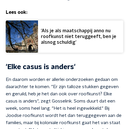
Lees ook:
'Als je als maatschappij anno nu
roofkunst niet teruggeeft, ben je
alsnog schuldig'
'Elke casus is anders'
En daarom worden er allerlei onderzoeken gedaan om
daarachter te komen. "Er zijn talloze stukken gegeven
en geruild, heb je het dan ook over roofkunst? Elke
casus is anders", zegt Gosselink. Soms duurt dat een
week, soms heel lang. "Het is heel ingewikkeld." Bij
Joodse roofkunst wordt het dan teruggegeven aan de
families, maar bij koloniale roofkunst gaat het van staat