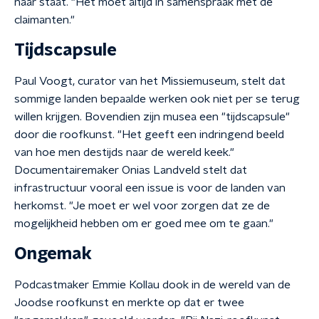
naar staat. "Het moet altijd in samenspraak met de
claimanten."
Tijdscapsule
Paul Voogt, curator van het Missiemuseum, stelt dat
sommige landen bepaalde werken ook niet per se terug
willen krijgen. Bovendien zijn musea een "tijdscapsule"
door die roofkunst. "Het geeft een indringend beeld
van hoe men destijds naar de wereld keek."
Documentairemaker Onias Landveld stelt dat
infrastructuur vooral een issue is voor de landen van
herkomst. "Je moet er wel voor zorgen dat ze de
mogelijkheid hebben om er goed mee om te gaan."
Ongemak
Podcastmaker Emmie Kollau dook in de wereld van de
Joodse roofkunst en merkte op dat er twee