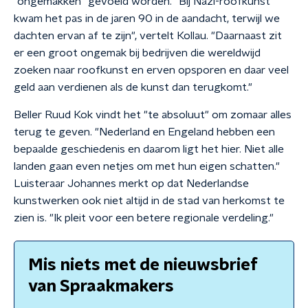
"ongemakken" gevoeld worden. "Bij Nazi-roofkunst
kwam het pas in de jaren 90 in de aandacht, terwijl we
dachten ervan af te zijn", vertelt Kollau. "Daarnaast zit
er een groot ongemak bij bedrijven die wereldwijd
zoeken naar roofkunst en erven opsporen en daar veel
geld aan verdienen als de kunst dan terugkomt."
Beller Ruud Kok vindt het "te absoluut" om zomaar alles
terug te geven. "Nederland en Engeland hebben een
bepaalde geschiedenis en daarom ligt het hier. Niet alle
landen gaan even netjes om met hun eigen schatten."
Luisteraar Johannes merkt op dat Nederlandse
kunstwerken ook niet altijd in de stad van herkomst te
zien is. "Ik pleit voor een betere regionale verdeling."
Mis niets met de nieuwsbrief
van Spraakmakers