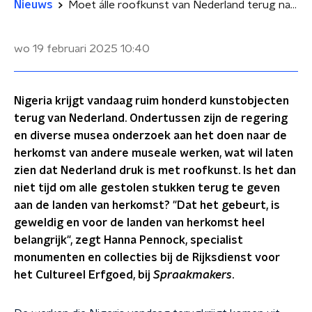
Nieuws
Moet álle roofkunst van Nederland terug naar landen van herkomst? 'Elke casus is anders'
wo 19 februari 2025
10:40
Nigeria krijgt vandaag ruim honderd kunstobjecten
terug van Nederland. Ondertussen zijn de regering
en diverse musea onderzoek aan het doen naar de
herkomst van andere museale werken, wat wil laten
zien dat Nederland druk is met roofkunst. Is het dan
niet tijd om alle gestolen stukken terug te geven
aan de landen van herkomst? "Dat het gebeurt, is
geweldig en voor de landen van herkomst heel
belangrijk", zegt Hanna Pennock, specialist
monumenten en collecties bij de Rijksdienst voor
het Cultureel Erfgoed, bij
Spraakmakers
.