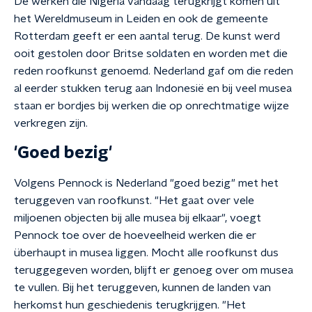
De werken die Nigeria vandaag terugkrijgt komen uit
het Wereldmuseum in Leiden en ook de gemeente
Rotterdam geeft er een aantal terug. De kunst werd
ooit gestolen door Britse soldaten en worden met die
reden roofkunst genoemd. Nederland gaf om die reden
al eerder stukken terug aan Indonesië en bij veel musea
staan er bordjes bij werken die op onrechtmatige wijze
verkregen zijn.
'Goed bezig'
Volgens Pennock is Nederland "goed bezig" met het
teruggeven van roofkunst. "Het gaat over vele
miljoenen objecten bij alle musea bij elkaar", voegt
Pennock toe over de hoeveelheid werken die er
überhaupt in musea liggen. Mocht alle roofkunst dus
teruggegeven worden, blijft er genoeg over om musea
te vullen. Bij het teruggeven, kunnen de landen van
herkomst hun geschiedenis terugkrijgen. "Het