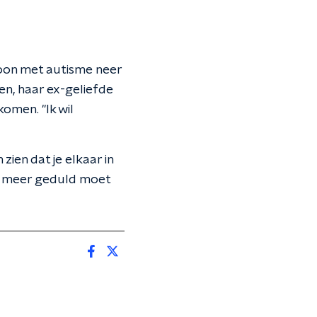
oon met autisme neer
en, haar ex-geliefde
omen. "Ik wil
zien dat je elkaar in
en meer geduld moet