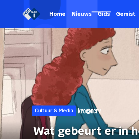
Home
Nieuws
Gids
Gemist
Cultuur & Media
Wat gebeurt er in 