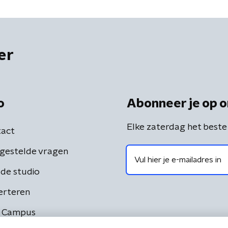
er
o
Abonneer je op o
Elke zaterdag het beste
act
gestelde vragen
de studio
erteren
 Campus