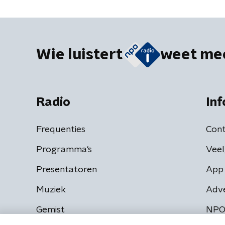
Wie luistert
weet me
Radio
Inf
Frequenties
Cont
Programma's
Veel
Presentatoren
App 
Muziek
Adv
Gemist
NPO