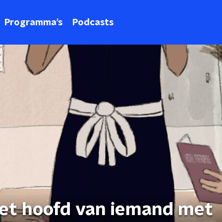
Programma's
Podcasts
het hoofd van iemand met