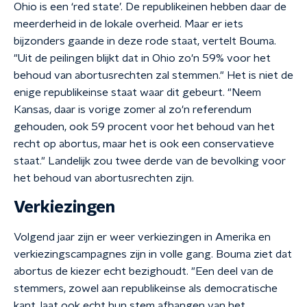
Ohio is een ‘red state’. De republikeinen hebben daar de
meerderheid in de lokale overheid. Maar er iets
bijzonders gaande in deze rode staat, vertelt Bouma.
"Uit de peilingen blijkt dat in Ohio zo'n 59% voor het
behoud van abortusrechten zal stemmen." Het is niet de
enige republikeinse staat waar dit gebeurt. "Neem
Kansas, daar is vorige zomer al zo'n referendum
gehouden, ook 59 procent voor het behoud van het
recht op abortus, maar het is ook een conservatieve
staat." Landelijk zou twee derde van de bevolking voor
het behoud van abortusrechten zijn.
Verkiezingen
Volgend jaar zijn er weer verkiezingen in Amerika en
verkiezingscampagnes zijn in volle gang. Bouma ziet dat
abortus de kiezer echt bezighoudt. "Een deel van de
stemmers, zowel aan republikeinse als democratische
kant, laat ook echt hun stem afhangen van het