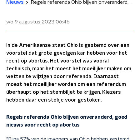
Nieuws
Regels referenda Ohio blijven onveranderd, goed nieuws voor recht op abortus
wo 9 augustus 2023
06:46
In de Amerikaanse staat Ohio is gestemd over een
voorstel dat grote gevolgen kan hebben voor het
recht op abortus. Het voorstel was vooral
technisch, maar het moest het moeilijker maken om
wetten te wijzigen door referenda. Daarnaast
moest het moeilijker worden om een referendum
überhaupt op het stembiljet te krijgen. Kiezers
hebben daar een stokje voor gestoken.
Regels referenda Ohio blijven onveranderd, goed
nieuws voor recht op abortus
"Bijna 57% van de inwoners van Ohio hebben gestemd