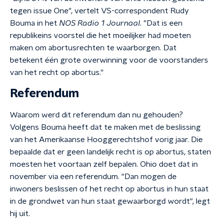
tegen issue One", vertelt VS-correspondent Rudy
Bouma in het
NOS Radio 1 Journaal.
"Dat is een
republikeins voorstel die het moeilijker had moeten
maken om abortusrechten te waarborgen. Dat
betekent één grote overwinning voor de voorstanders
van het recht op abortus."
Referendum
Waarom werd dit referendum dan nu gehouden?
Volgens Bouma heeft dat te maken met de beslissing
van het Amerikaanse Hooggerechtshof vorig jaar. Die
bepaalde dat er geen landelijk recht is op abortus, staten
moesten het voortaan zelf bepalen. Ohio doet dat in
november via een referendum. "Dan mogen de
inwoners beslissen of het recht op abortus in hun staat
in de grondwet van hun staat gewaarborgd wordt", legt
hij uit.