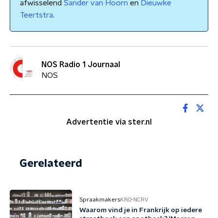
afwisselend
Sander van Hoorn
en
Dieuwke
Teertstra
.
NOS Radio 1 Journaal
NOS
Advertentie via ster.nl
Gerelateerd
Spraakmakers
KRO-NCRV
Waarom vind je in Frankrijk op iedere