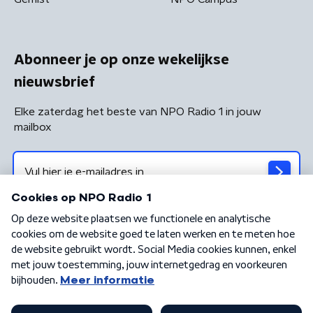
Abonneer je op onze wekelijkse
nieuwsbrief
Elke zaterdag het beste van NPO Radio 1 in jouw
mailbox
Algemene voorwaarden
Privacybeleid
Cookiebeleid