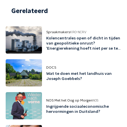
Gerelateerd
Spraakmakers
KRO-NCRV
Kolencentrales open of dicht in tijden
van geopolitieke onrust?
'Energierekening hoeft niet per se te
stijgen'
DOCS
Wat te doen met het landhuis van
Joseph Goebbels?
NOS Met het Oog op Morgen
NOS
Ingrijpende sociaaleconomische
hervormingen in Duitsland?