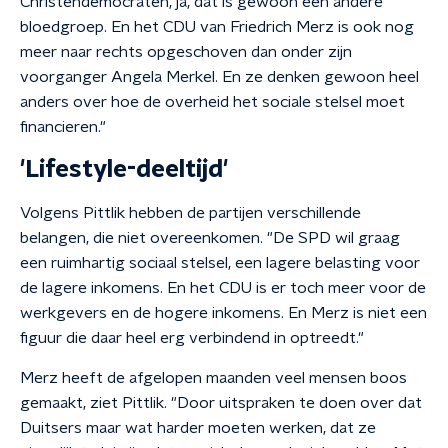
Christendemocraten, ja, dat is gewoon een andere
bloedgroep. En het CDU van Friedrich Merz is ook nog
meer naar rechts opgeschoven dan onder zijn
voorganger Angela Merkel. En ze denken gewoon heel
anders over hoe de overheid het sociale stelsel moet
financieren."
'Lifestyle-deeltijd'
Volgens Pittlik hebben de partijen verschillende
belangen, die niet overeenkomen. "De SPD wil graag
een ruimhartig sociaal stelsel, een lagere belasting voor
de lagere inkomens. En het CDU is er toch meer voor de
werkgevers en de hogere inkomens. En Merz is niet een
figuur die daar heel erg verbindend in optreedt."
Merz heeft de afgelopen maanden veel mensen boos
gemaakt, ziet Pittlik. "Door uitspraken te doen over dat
Duitsers maar wat harder moeten werken, dat ze