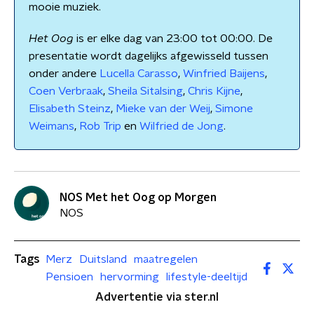
mooie muziek.
Het Oog
is er elke dag van 23:00 tot 00:00. De
presentatie wordt dagelijks afgewisseld tussen
onder andere
Lucella Carasso
,
Winfried Baijens
,
Coen Verbraak
,
Sheila Sitalsing
,
Chris Kijne
,
Elisabeth Steinz
,
Mieke van der Weij
,
Simone
Weimans
,
Rob Trip
en
Wilfried de Jong
.
NOS Met het Oog op Morgen
NOS
Tags
Merz
Duitsland
maatregelen
Pensioen
hervorming
lifestyle-deeltijd
Advertentie via ster.nl