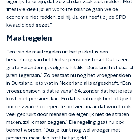
eigenlijk te lui zijn, dat ze zich dan vaak ziek melden. Met
'lifestyle-deeltijd' en work-life balance gaan we de
economie niet redden, zei hij. Ja, dat heeft bij de SPD
kwaad bloed gezet."
Maatregelen
Een van de maatregelen uit het pakket is een
hervorming van het Duitse pensioenstelsel. Dat is een
grote verandering, volgens Pittlik. "Duitsland hikt daar al
jaren tegenaan." Zo bestaat nu nog het vroegpensioen
in Duitsland, iets wat in Nederland al is afgeschaft. "Een
vroegpensioen is dat je vanaf 64, zonder dat het je iets
kost, met pensioen kan. En dat is natuurlijk bedoeld juist
om de zware beroepen te ontzien, maar dat wordt ook
veel gebruikt door mensen die eigenlijk niet de straten
maken, zal ik maar zeggen." Die regeling gaat nu ook
beknot worden. "Dus je kunt nog wel vroeger met
pensioen, maar dan kost het je geld."