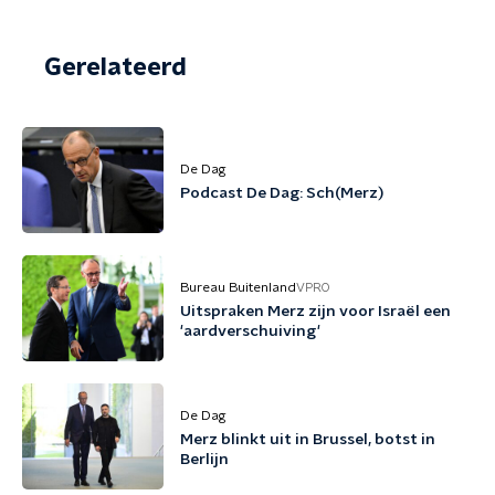
Gerelateerd
De Dag
Podcast De Dag: Sch(Merz)
Bureau Buitenland
VPRO
Uitspraken Merz zijn voor Israël een
'aardverschuiving'
De Dag
Merz blinkt uit in Brussel, botst in
Berlijn