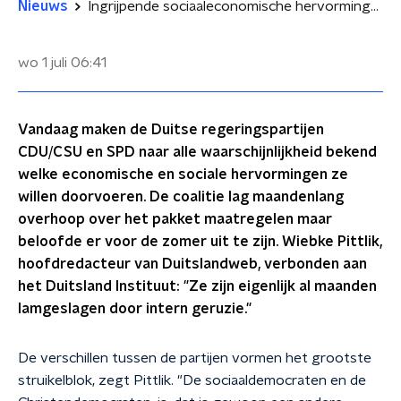
Nieuws
Ingrijpende sociaaleconomische hervormingen in Duitsland?
wo 1 juli
06:41
Vandaag maken de Duitse regeringspartijen
CDU/CSU en SPD naar alle waarschijnlijkheid bekend
welke economische en sociale hervormingen ze
willen doorvoeren. De coalitie lag maandenlang
overhoop over het pakket maatregelen maar
beloofde er voor de zomer uit te zijn. Wiebke Pittlik,
hoofdredacteur van Duitslandweb, verbonden aan
het Duitsland Instituut: "Ze zijn eigenlijk al maanden
lamgeslagen door intern geruzie."
De verschillen tussen de partijen vormen het grootste
struikelblok, zegt Pittlik. "De sociaaldemocraten en de