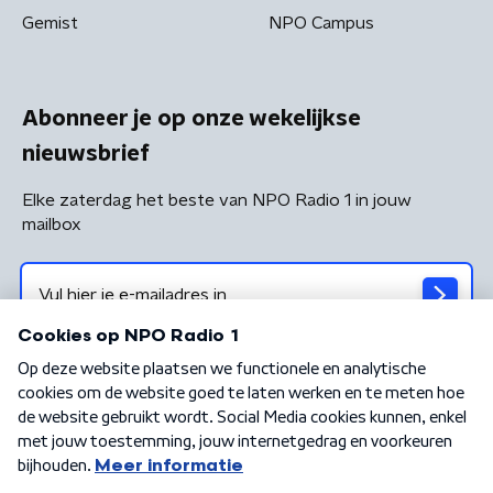
Gemist
NPO Campus
Abonneer je op onze wekelijkse
nieuwsbrief
Elke zaterdag het beste van NPO Radio 1 in jouw
mailbox
Algemene voorwaarden
Privacybeleid
Cookiebeleid