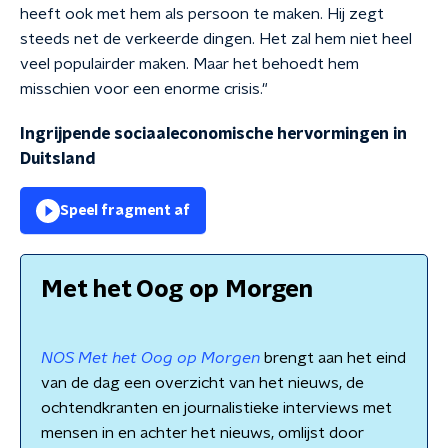
heeft ook met hem als persoon te maken. Hij zegt
steeds net de verkeerde dingen. Het zal hem niet heel
veel populairder maken. Maar het behoedt hem
misschien voor een enorme crisis."
Ingrijpende sociaaleconomische hervormingen in
Duitsland
Speel fragment af
Met het Oog op Morgen
NOS Met het Oog op Morgen
brengt aan het eind
van de dag een overzicht van het nieuws, de
ochtendkranten en journalistieke interviews met
mensen in en achter het nieuws, omlijst door