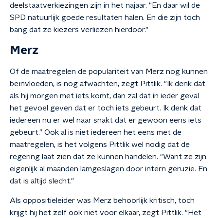
deelstaatverkiezingen zijn in het najaar. "En daar wil de
SPD natuurlijk goede resultaten halen. En die zijn toch
bang dat ze kiezers verliezen hierdoor."
Merz
Of de maatregelen de populariteit van Merz nog kunnen
beïnvloeden, is nog afwachten, zegt Pittlik. "Ik denk dat
als hij morgen met iets komt, dan zal dat in ieder geval
het gevoel geven dat er toch iets gebeurt. Ik denk dat
iedereen nu er wel naar snakt dat er gewoon eens iets
gebeurt." Ook al is niet iedereen het eens met de
maatregelen, is het volgens Pittlik wel nodig dat de
regering laat zien dat ze kunnen handelen. "Want ze zijn
eigenlijk al maanden lamgeslagen door intern geruzie. En
dat is altijd slecht."
Als oppositieleider was Merz behoorlijk kritisch, toch
krijgt hij het zelf ook niet voor elkaar, zegt Pittlik. "Het