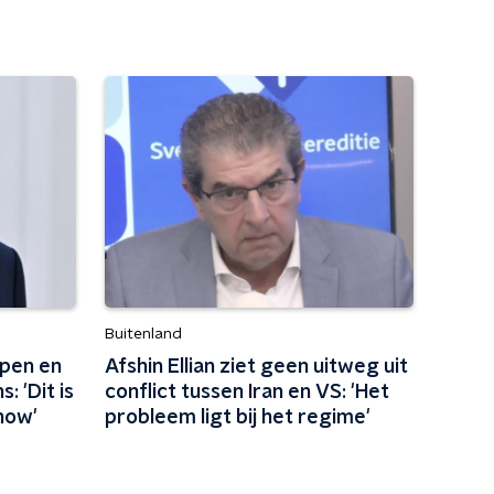
Buitenland
pen en
Afshin Ellian ziet geen uitweg uit
: 'Dit is
conflict tussen Iran en VS: 'Het
how'
probleem ligt bij het regime'