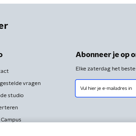
er
o
Abonneer je op o
Elke zaterdag het beste
act
gestelde vragen
de studio
erteren
 Campus