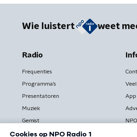
Wie luistert
weet me
Radio
Inf
Frequenties
Cont
Programma's
Veel
Presentatoren
App 
Muziek
Adv
Gemist
NPO