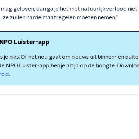
n mag geloven, dan ga je het met natuurlijk verloop niet
, ze zullen harde maatregelen moeten nemen."
NPO Luister-app
 je niks. Of het nou gaat om nieuws uit binnen- en buite
de NPO Luister-app ben je altijd op de hoogte. Downlo
roid
.