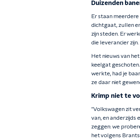
Duizenden bane
Er staan meerdere 
dichtgaat, zullen e
zijn steden. Er wer
die leverancier zijn
Het nieuws van het 
keelgat geschoten. "
werkte, had je baan
ze daar niet gewen
Krimp niet te 
"Volkswagen zit ve
van, en anderzijds 
zeggen: we proberen
het volgens Brants