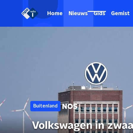
Home
Nieuws
Gids
Gemist
Buitenland
Volkswagen in zwaa