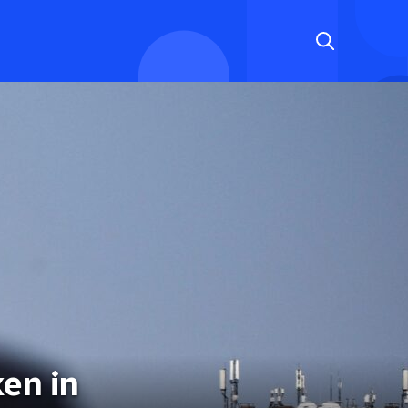
en in