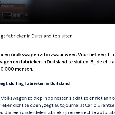
 fabrieken in Duitsland te sluiten
cern Volkswagen zit in zwaar weer. Voor het eerst in 
en om fabrieken in Duitsland te sluiten. Bij de elf fa
120.000 mensen.
gt sluiting fabrieken in Duitsland
dat Volkswagen zo diep in de nesten zit dat ze er niet aan
ieken dicht te doen", zegt autojournalist Carlo Brantse
zou dan een onderdelenfabriek zijn en een echte autofabr