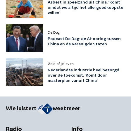
Asbest in speelzand uit China: 'Komt
omdat we altijd het allergoedkoopste
willen'
De Dag
Podcast De Dag: de AI-oorlog tussen
China en de Verenigde Staten
Geld of je leven
Nederlandse industrie heel bezorgd
over de toekomst: 'Komt door
masterplan vanuit China'
Wie luistert
weet meer
Radio
Info