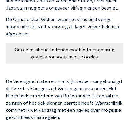
andere landen, zoals de Verenigde Staten, Frankrijk en
Japan, zijn nog eens ongeveer vijftig mensen besmet.
De Chinese stad Wuhan, waar het virus eind vorige
maand uitbrak, is uit voorzorg al dagen vrijwel helemaal
afgesloten.
Om deze inhoud te tonen moet je
toestemming
geven
voor social media cookies.
De Verenigde Staten en Frankrijk hebben aangekondigd
dat ze staatsburgers uit Wuhan gaan evacueren. Het
Nederlandse ministerie van Buitenlandse Zaken wil niet
zeggen of het ook plannen daartoe heeft. Waarschijnlijk
komt het RIVM vandaag met een advies over mogelijke
gezondheidsmaatregelen.