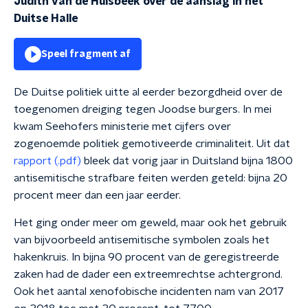
Judith van de Hulsbeek over de aanslag in het
Duitse Halle
Speel fragment af
De Duitse politiek uitte al eerder bezorgdheid over de
toegenomen dreiging tegen Joodse burgers. In mei
kwam Seehofers ministerie met cijfers over
zogenoemde politiek gemotiveerde criminaliteit. Uit dat
rapport (.pdf)
bleek dat vorig jaar in Duitsland bijna 1800
antisemitische strafbare feiten werden geteld: bijna 20
procent meer dan een jaar eerder.
Het ging onder meer om geweld, maar ook het gebruik
van bijvoorbeeld antisemitische symbolen zoals het
hakenkruis. In bijna 90 procent van de geregistreerde
zaken had de dader een extreemrechtse achtergrond.
Ook het aantal xenofobische incidenten nam van 2017