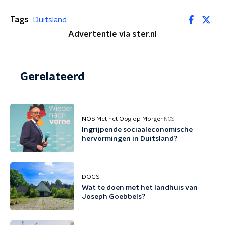
Tags
Duitsland
Advertentie via ster.nl
Gerelateerd
NOS Met het Oog op Morgen
NOS
Ingrijpende sociaaleconomische
hervormingen in Duitsland?
DOCS
Wat te doen met het landhuis van
Joseph Goebbels?