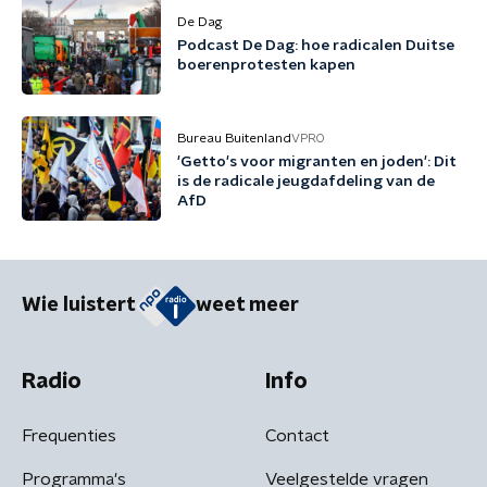
De Dag
Podcast De Dag: hoe radicalen Duitse
boerenprotesten kapen
Bureau Buitenland
VPRO
'Getto's voor migranten en joden': Dit
is de radicale jeugdafdeling van de
AfD
Wie luistert
weet meer
Radio
Info
Frequenties
Contact
Programma's
Veelgestelde vragen