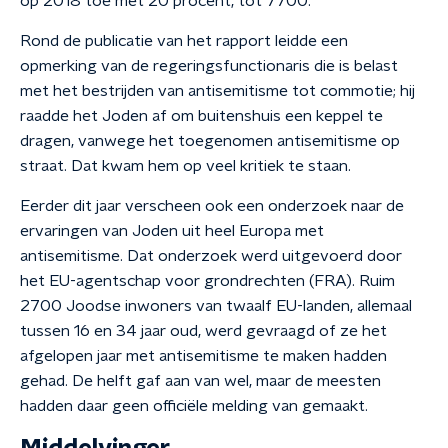
op 2018 toe met 20 procent, tot 7700.
Rond de publicatie van het rapport leidde een
opmerking van de regeringsfunctionaris die is belast
met het bestrijden van antisemitisme tot commotie; hij
raadde het Joden af om buitenshuis een keppel te
dragen, vanwege het toegenomen antisemitisme op
straat. Dat kwam hem op veel kritiek te staan.
Eerder dit jaar verscheen ook een onderzoek naar de
ervaringen van Joden uit heel Europa met
antisemitisme. Dat onderzoek werd uitgevoerd door
het EU-agentschap voor grondrechten (FRA). Ruim
2700 Joodse inwoners van twaalf EU-landen, allemaal
tussen 16 en 34 jaar oud, werd gevraagd of ze het
afgelopen jaar met antisemitisme te maken hadden
gehad. De helft gaf aan van wel, maar de meesten
hadden daar geen officiële melding van gemaakt.