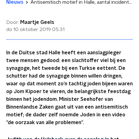
Nieuws
Antisemitisch motief in Halle, aantal incidenten in Duitsland stijgt
Door:
Maartje Geels
do 10 oktober 2019
05:31
In de Duitse stad Halle heeft een aanslagpleger
twee mensen gedood: een slachtoffer viel bij een
synagoge, het tweede bij een Turkse eettent. De
schutter had de synagoge binnen willen dringen,
waar op dat moment zo'n tachtig joden bijeen waren
op Jom Kipoer te vieren, de belangrijkste feestdag
binnen het jodendom. Minister Seehofer van
Binnenlandse Zaken gaat uit van een antisemitisch
motief; de dader zelf noemde Joden in een video
"de oorzaak van alle problemen".