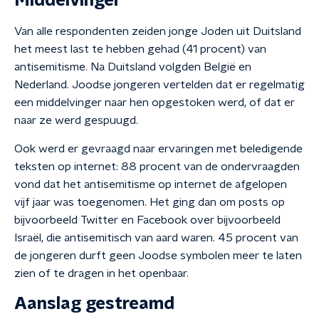
Middelvinger
Van alle respondenten zeiden jonge Joden uit Duitsland
het meest last te hebben gehad (41 procent) van
antisemitisme. Na Duitsland volgden België en
Nederland. Joodse jongeren vertelden dat er regelmatig
een middelvinger naar hen opgestoken werd, of dat er
naar ze werd gespuugd.
Ook werd er gevraagd naar ervaringen met beledigende
teksten op internet: 88 procent van de ondervraagden
vond dat het antisemitisme op internet de afgelopen
vijf jaar was toegenomen. Het ging dan om posts op
bijvoorbeeld Twitter en Facebook over bijvoorbeeld
Israël, die antisemitisch van aard waren. 45 procent van
de jongeren durft geen Joodse symbolen meer te laten
zien of te dragen in het openbaar.
Aanslag gestreamd