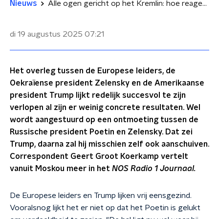
Nieuws
Alle ogen gericht op het Kremlin: hoe reageert Poetin op het overleg van gisteren?
di 19 augustus 2025
07:21
Het overleg tussen de Europese leiders, de
Oekraïense president Zelensky en de Amerikaanse
president Trump lijkt redelijk succesvol te zijn
verlopen al zijn er weinig concrete resultaten. Wel
wordt aangestuurd op een ontmoeting tussen de
Russische president Poetin en Zelensky. Dat zei
Trump, daarna zal hij misschien zelf ook aanschuiven.
Correspondent Geert Groot Koerkamp vertelt
vanuit Moskou meer in het
NOS Radio 1 Journaal.
De Europese leiders en Trump lijken vrij eensgezind.
Vooralsnog lijkt het er niet op dat het Poetin is gelukt