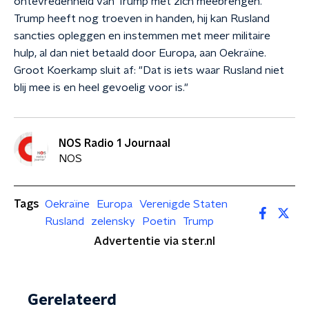
ontevredenheid van Trump met zich meebrengen."
Trump heeft nog troeven in handen, hij kan Rusland
sancties opleggen en instemmen met meer militaire
hulp, al dan niet betaald door Europa, aan Oekraïne.
Groot Koerkamp sluit af: "Dat is iets waar Rusland niet
blij mee is en heel gevoelig voor is."
NOS Radio 1 Journaal
NOS
Tags
Oekraïne
Europa
Verenigde Staten
Rusland
zelensky
Poetin
Trump
Advertentie via ster.nl
Gerelateerd