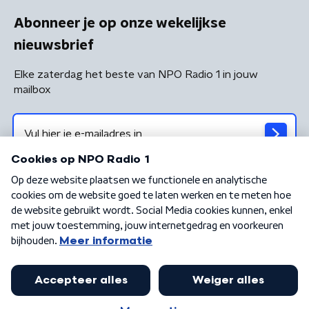
Abonneer je op onze wekelijkse
nieuwsbrief
Elke zaterdag het beste van NPO Radio 1 in jouw
mailbox
Algemene voorwaarden
Privacybeleid
Cookiebeleid