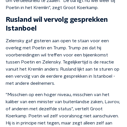
om verdeeldheid te zaaien. "De bal ligt nu wel weer bij
Poetin in het Kremlin", zegt Groot Koerkamp.
Rusland wil vervolg gesprekken
Istanboel
Zelensky gaf gisteren aan open te staan voor een
overleg met Poetin en Trump. Trump zei dat hij
voorbereidingen wil treffen voor een bijeenkomst
tussen Poetin en Zelensky. Tegelijkertijd is de reactie
vanuit het Kremlin anders: Rusland lijkt aan te sturen op
een vervolg van de eerdere gesprekken in Istanboel -
met andere deelnemers.
"Misschien op een hoger niveau, misschien van het
kaliber van een minister van buitenlandse zaken, Lavrov,
of anderen met dezelfde status", vertelt Groot
Koerkamp. Poetin wil zelf vooralsnog niet aanschuiven.
Hij is in principe niet tegen, maar zegt alleen zelf aan