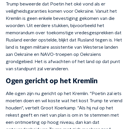
Trump beweerde dat Poetin het oké vond als er
veiligheidsgaranties komen voor Oekraïne. Vanuit het
Kremlin is geen enkele bevestiging gekomen van die
woorden. Uit eerdere stukken, bijvoorbeeld het
memorandum over toekomstige vredesgesprekken dat
Rusland eerder opstelde, blijkt dat Rusland tegen is. Het
land is tegen militaire assistentie van Westerse landen
aan Oekraïne en NAVO-troepen op Oekraïens
grondgebied. Het is afwachten of het land op dat punt
van standpunt zal veranderen.
Ogen gericht op het Kremlin
Alle ogen zijn nu gericht op het Kremlin. "Poetin zal iets
moeten doen en wil koste wat het kost Trump te vriend
houden", vertelt Groot Koerkamp. "Als hij nul op het
rekest geeft en niet van plan is om in te stemmen met
een ontmoeting op hoog niveau, dan kan dat