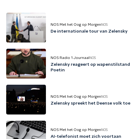
NOS Met het Oog op Morgen
NOS
De internationale tour van Zelensky
NOS Radio 1 Journaal
NOS
Zelensky reageert op wapenstilstand
Poetin
NOS Met het Oog op Morgen
NOS
Zelensky spreekt het Deense volk toe
NOS Met het Oog op Morgen
NOS
AI-telefonist moet zich voortaan