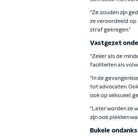
"Ze zouden zijn ged
ze veroordeeld op 
straf gekregen."
Vastgezet onde
"Zeker als de mind
faciliteiten als vo
"In de gevangenisse
tot advocaten. Ook
ook op seksueel ge
"Later worden ze w
zijn ook plekken wa
Bukele ondanks