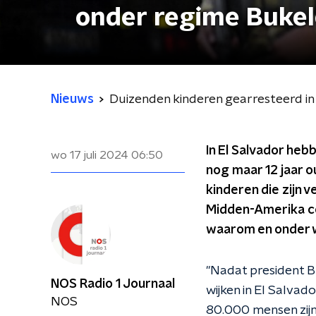
onder regime Buke
Nieuws
Duizenden kinderen gearresteerd in
In El Salvador he
wo 17 juli 2024
06:50
nog maar 12 jaar 
kinderen die zijn
Midden-Amerika co
waarom en onder 
"Nadat president Bu
NOS Radio 1 Journaal
wijken in El Salv
NOS
80.000 mensen zijn