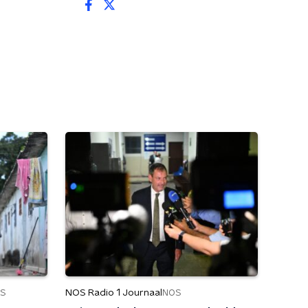
NOS Radio 1 Journaal
S
NOS