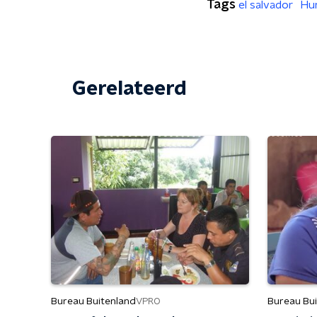
Tags
el salvador
Hu
Gerelateerd
Bureau Buitenland
Bureau Bu
VPRO