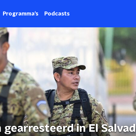
Programma's
Podcasts
gearresteerd in El Salva