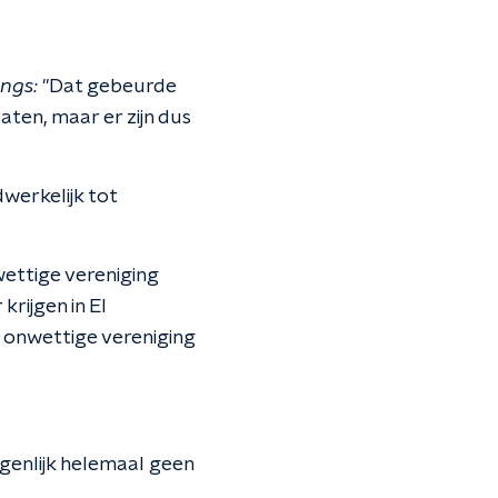
ngs:
"Dat gebeurde
ten, maar er zijn dus
werkelijk tot
wettige vereniging
krijgen in El
n onwettige vereniging
genlijk helemaal geen