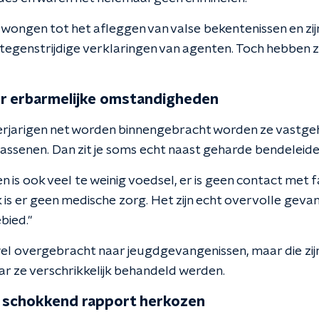
wongen tot het afleggen van valse bekentenissen en zij
tegenstrijdige verklaringen van agenten. Toch hebben z
r erbarmelijke omstandigheden
erjarigen net worden binnengebracht worden ze vastge
lwassenen. Dan zit je soms echt naast geharde bendeleide
n is ook veel te weinig voedsel, er is geen contact met 
 is er geen medische zorg. Het zijn echt overvolle gev
bied."
el overgebracht naar jeugdgevangenissen, maar die zij
ar ze verschrikkelijk behandeld werden.
 schokkend rapport herkozen