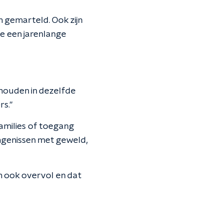
n gemarteld. Ook zijn
e een jarenlange
houden in dezelfde
rs."
families of toegang
angenissen met geweld,
n ook overvol en dat