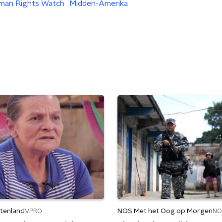
man Rights Watch
Midden-Amerika
itenland
NOS Met het Oog op Morgen
VPRO
NO