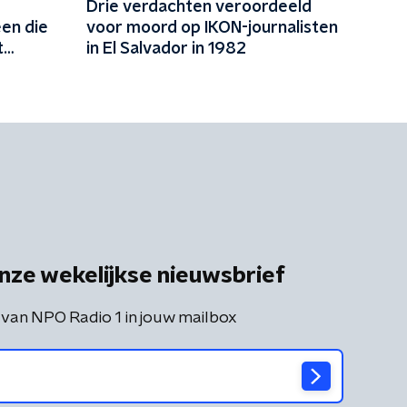
Drie verdachten veroordeeld
een die
voor moord op IKON-journalisten
t
in El Salvador in 1982
nze wekelijkse nieuwsbrief
 van NPO Radio 1 in jouw mailbox