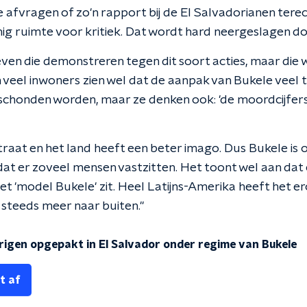
je afvragen of zo'n rapport bij de El Salvadorianen terec
nig ruimte voor kritiek. Dat wordt hard neergeslagen do
tieven die demonstreren tegen dit soort acties, maar die
veel inwoners zien wel dat de aanpak van Bukele veel t
chonden worden, maar ze denken ook: 'de moordcijfers
 straat en het land heeft een beter imago. Dus Bukele is
dat er zoveel mensen vastzitten. Het toont wel aan dat
t 'model Bukele' zit. Heel Latijns-Amerika heeft het er
steeds meer naar buiten."
rigen opgepakt in El Salvador onder regime van Bukele
t af