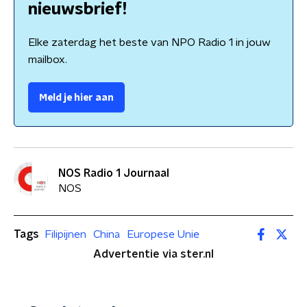
nieuwsbrief!
Elke zaterdag het beste van NPO Radio 1 in jouw
mailbox.
Meld je hier aan
NOS Radio 1 Journaal
NOS
Tags
Filipijnen
China
Europese Unie
Advertentie via ster.nl