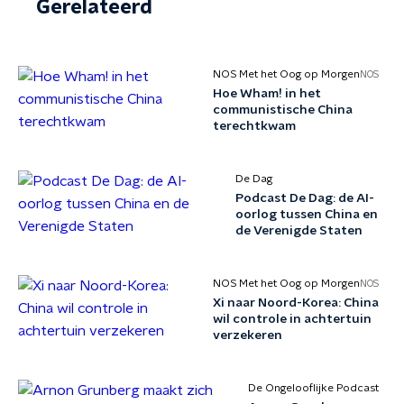
Gerelateerd
NOS Met het Oog op Morgen
NOS
Hoe Wham! in het
communistische China
terechtkwam
De Dag
Podcast De Dag: de AI-
oorlog tussen China en
de Verenigde Staten
NOS Met het Oog op Morgen
NOS
Xi naar Noord-Korea: China
wil controle in achtertuin
verzekeren
De Ongelooflijke Podcast