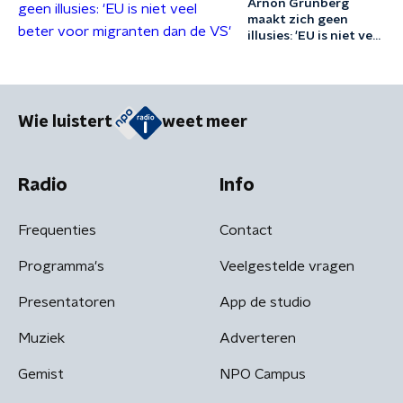
Arnon Grunberg
maakt zich geen
illusies: 'EU is niet veel
beter voor migranten
dan de VS'
Wie luistert
weet meer
Radio
Info
Frequenties
Contact
Programma's
Veelgestelde vragen
Presentatoren
App de studio
Muziek
Adverteren
Gemist
NPO Campus