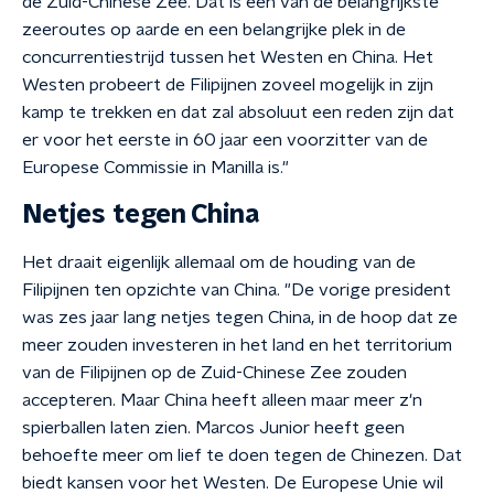
de Zuid-Chinese Zee. Dat is een van de belangrijkste
zeeroutes op aarde en een belangrijke plek in de
concurrentiestrijd tussen het Westen en China. Het
Westen probeert de Filipijnen zoveel mogelijk in zijn
kamp te trekken en dat zal absoluut een reden zijn dat
er voor het eerste in 60 jaar een voorzitter van de
Europese Commissie in Manilla is."
Netjes tegen China
Het draait eigenlijk allemaal om de houding van de
Filipijnen ten opzichte van China. "De vorige president
was zes jaar lang netjes tegen China, in de hoop dat ze
meer zouden investeren in het land en het territorium
van de Filipijnen op de Zuid-Chinese Zee zouden
accepteren. Maar China heeft alleen maar meer z'n
spierballen laten zien. Marcos Junior heeft geen
behoefte meer om lief te doen tegen de Chinezen. Dat
biedt kansen voor het Westen. De Europese Unie wil