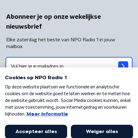
Abonneer je op onze wekelijkse
nieuwsbrief
Elke zaterdag het beste van NPO Radio 1 in jouw
mailbox
Algemene voorwaarden
Privacybeleid
Cookiebeleid