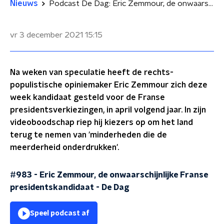
Nieuws
Podcast De Dag: Eric Zemmour, de onwaarschijnlijke Franse presidentskandidaat
vr 3 december 2021
15:15
Na weken van speculatie heeft de rechts-
populistische opiniemaker Eric Zemmour zich deze
week kandidaat gesteld voor de Franse
presidentsverkiezingen, in april volgend jaar. In zijn
videoboodschap riep hij kiezers op om het land
terug te nemen van 'minderheden die de
meerderheid onderdrukken'.
#983 - Eric Zemmour, de onwaarschijnlijke Franse
presidentskandidaat
-
De Dag
Speel podcast af