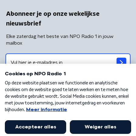
Abonneer je op onze wekelijkse
nieuwsbrief
Elke zaterdag het beste van NPO Radio 1 in jouw
mailbox
Algemene voorwaarden
Privacybeleid
Cookiebeleid