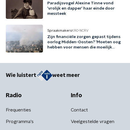
Paradijsvogel Alexine Tinne vond
'vrolijk en dapper' haar einde door
messteek
Spraakmakers
KRO-NCRV
Zijn financiële zorgen gepast tijdens
oorlog Midden-Oosten? 'Moeten oog
hebben voor mensen die moeilijk
rondkomen'
Wie luistert
weet meer
Radio
Info
Frequenties
Contact
Programma's
Veelgestelde vragen