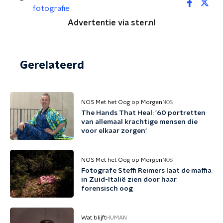
fotografie
Advertentie via ster.nl
Gerelateerd
NOS Met het Oog op Morgen
NOS
The Hands That Heal: '60 portretten
van allemaal krachtige mensen die
voor elkaar zorgen'
NOS Met het Oog op Morgen
NOS
Fotografe Steffi Reimers laat de maffia
in Zuid-Italië zien door haar
forensisch oog
Wat blijft
HUMAN