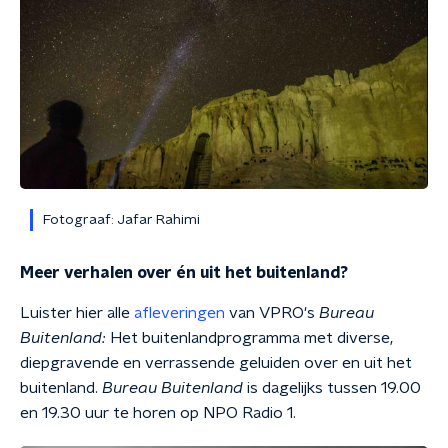
Fotograaf: Jafar Rahimi
Meer verhalen over én uit het buitenland?
Luister
hier alle
afleveringen
van
VPRO's
Bureau
Buitenland:
Het buitenlandprogramma met
diverse,
diepgravende en verrassende geluiden over en uit het
buitenland.
Bureau Buitenland
is
dagelijks tussen 19.00
en 19.30 uur te horen op NPO Radio 1.