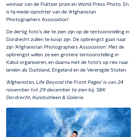
winnaar van de Pulitzer prize en World Press Photo. En
is hij mede-oprichter van de 'Afghanistan
Photographers Association'.
De dertig foto's die te zien zijn op de tentoonstelling in
Dordrecht zullen te koop zijn. De opbrengst gaat naar
zijn 'Afghanistan Photographers Association'. Met de
opbrengst willen ze een grotere tentoonstelling in
Kabul organiseren, en daarna met de foto's op reis naar
landen als Duitsland, Engeland en de Verenigde Staten.
'Afghanistan, Life Beyond the Front Pages'
is van 24
november tot 29 december te zien bij:
SBK
Dordrecht, Kunstuitle
en & Galerie.