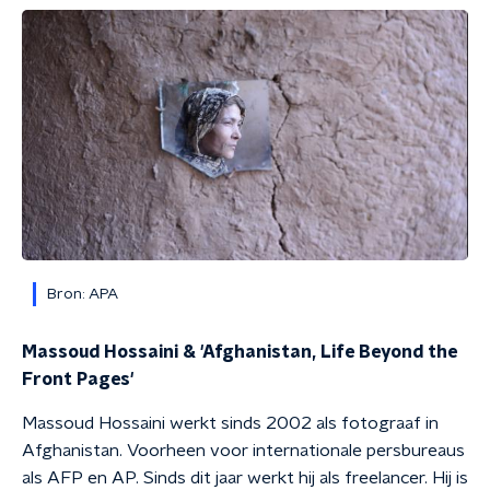
Bron: APA
Massoud Hossaini & 'Afghanistan, Life Beyond the
Front Pages'
Ma
ssoud Hossaini werkt sinds 2002 als fotograaf in
Afghanistan. Voorheen voor internationale persbureaus
als AFP en AP. S
inds dit jaar werkt hij als freelancer.
Hij is