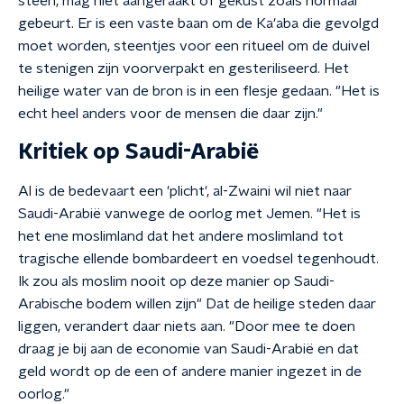
steen, mag niet aangeraakt of gekust zoals normaal
gebeurt. Er is een vaste baan om de Ka'aba die gevolgd
moet worden, steentjes voor een ritueel om de duivel
te stenigen zijn voorverpakt en gesteriliseerd. Het
heilige water van de bron is in een flesje gedaan. "Het is
echt heel anders voor de mensen die daar zijn."
Kritiek op Saudi-Arabië
Al is de bedevaart een 'plicht', al-Zwaini wil niet naar
Saudi-Arabië vanwege de oorlog met Jemen. "Het is
het ene moslimland dat het andere moslimland tot
tragische ellende bombardeert en voedsel tegenhoudt.
Ik zou als moslim nooit op deze manier op Saudi-
Arabische bodem willen zijn" Dat de heilige steden daar
liggen, verandert daar niets aan. "Door mee te doen
draag je bij aan de economie van Saudi-Arabië en dat
geld wordt op de een of andere manier ingezet in de
oorlog."