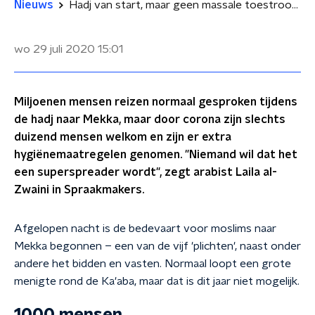
Nieuws
Hadj van start, maar geen massale toestroom naar Mekka door corona
wo 29 juli 2020
15:01
Miljoenen mensen reizen normaal gesproken tijdens
de hadj naar Mekka, maar door corona zijn slechts
duizend mensen welkom en zijn er extra
hygiënemaatregelen genomen. "Niemand wil dat het
een superspreader wordt", zegt arabist Laila al-
Zwaini in Spraakmakers.
Afgelopen nacht is de bedevaart voor moslims naar
Mekka begonnen – een van de vijf 'plichten', naast onder
andere het bidden en vasten. Normaal loopt een grote
menigte rond de Ka'aba, maar dat is dit jaar niet mogelijk.