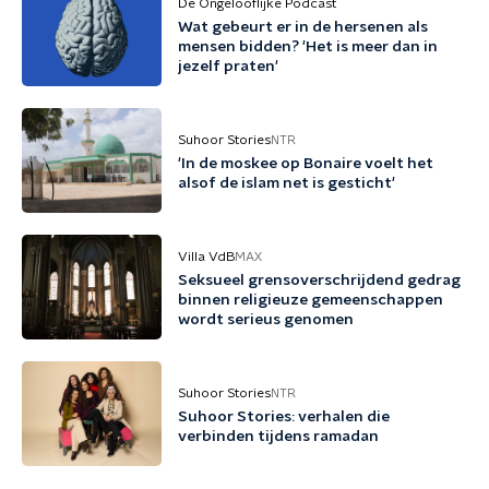
De Ongelooflijke Podcast
Wat gebeurt er in de hersenen als
mensen bidden? 'Het is meer dan in
jezelf praten'
Suhoor Stories
NTR
'In de moskee op Bonaire voelt het
alsof de islam net is gesticht'
Villa VdB
MAX
Seksueel grensoverschrijdend gedrag
binnen religieuze gemeenschappen
wordt serieus genomen
Suhoor Stories
NTR
Suhoor Stories: verhalen die
verbinden tijdens ramadan