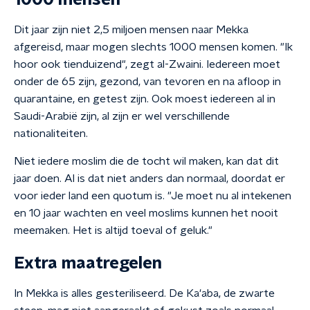
1000 mensen
Dit jaar zijn niet 2,5 miljoen mensen naar Mekka
afgereisd, maar mogen slechts 1000 mensen komen. "Ik
hoor ook tienduizend", zegt al-Zwaini. Iedereen moet
onder de 65 zijn, gezond, van tevoren en na afloop in
quarantaine, en getest zijn. Ook moest iedereen al in
Saudi-Arabië zijn, al zijn er wel verschillende
nationaliteiten.
Niet iedere moslim die de tocht wil maken, kan dat dit
jaar doen. Al is dat niet anders dan normaal, doordat er
voor ieder land een quotum is. "Je moet nu al intekenen
en 10 jaar wachten en veel moslims kunnen het nooit
meemaken. Het is altijd toeval of geluk."
Extra maatregelen
In Mekka is alles gesteriliseerd. De Ka'aba, de zwarte